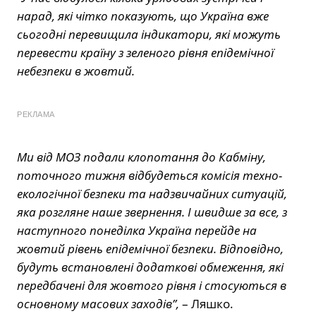
нарад, які чітко показують, що Україна вже
сьогодні перевищила індикатори, які можуть
перевести країну з зеленого рівня епідемічної
небезпеки в жовтий.
РЕКЛАМА
Ми від МОЗ подали клопотання до Кабміну,
поточного тижня відбудеться комісія техно-
екологічної безпеки та надзвичайних ситуацій,
яка розгляне наше звернення. І швидше за все, з
наступного понеділка Україна перейде на
жовтий рівень епідемічної безпеки. Відповідно,
будуть встановлені додаткові обмеження, які
передбачені для жовтого рівня і стосуються в
основному масових заходів”,
– Ляшко.