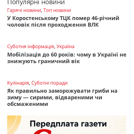
Популярні новини
Гарячі новини
,
Топ новини
У Коростенському ТЦК помер 46-річний
чоловік після проходження ВЛК
Суботня інформація
,
Україна
Мобілізація до 60 років: чому в Україні не
знижують граничний вік
Кулінарія
,
Суботні поради
Як правильно заморожувати гриби на
зиму — сирими, відвареними чи
обсмаженими