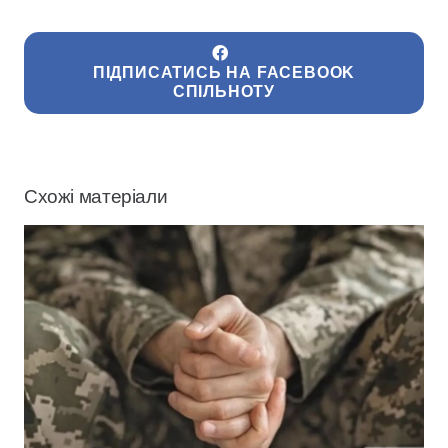
ПІДПИСАТИСЬ НА FACEBOOK
СПІЛЬНОТУ
Схожі матеріали