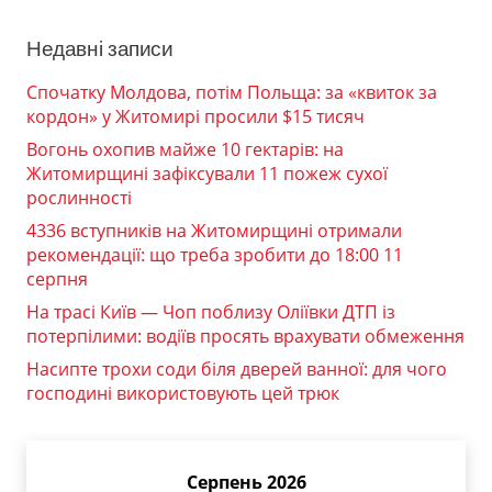
Недавні записи
Спочатку Молдова, потім Польща: за «квиток за
кордон» у Житомирі просили $15 тисяч
Вогонь охопив майже 10 гектарів: на
Житомирщині зафіксували 11 пожеж сухої
рослинності
4336 вступників на Житомирщині отримали
рекомендації: що треба зробити до 18:00 11
серпня
На трасі Київ — Чоп поблизу Оліївки ДТП із
потерпілими: водіїв просять врахувати обмеження
Насипте трохи соди біля дверей ванної: для чого
господині використовують цей трюк
Серпень 2026