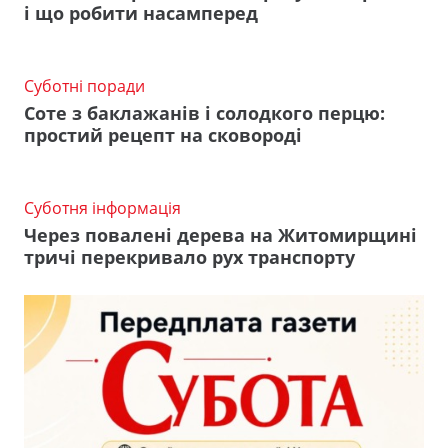
і що робити насамперед
Суботні поради
Соте з баклажанів і солодкого перцю:
простий рецепт на сковороді
Суботня інформація
Через повалені дерева на Житомирщині
тричі перекривало рух транспорту