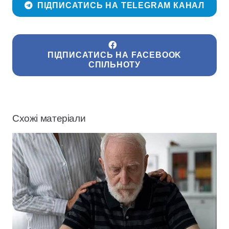
ПІДПИСАТИСЬ НА TELEGRAM КАНАЛ
ПІДПИСАТИСЬ НА FACEBOOK
СПІЛЬНОТУ
Схожі матеріали