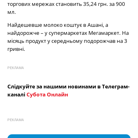
торгових мережах становить 35,24 грн. за 900
мл.
Найдешевше молоко коштує в Aшані, а
найдорожче – у супермаркетах Мегамаркет. На
місяць продукт у середньому подорожчав на 3
гривні.
РЕКЛАМА
Слідкуйте за нашими новинами в Телеграм-
каналі
Субота Онлайн
РЕКЛАМА