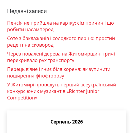
Недавні записи
Пенсія не прийшла на картку: сім причин і що
робити насамперед
Соте з баклажанів і солодкого перцю: простий
рецепт на сковороді
Через повалені дерева на Житомирщині тричі
перекривало рух транспорту
Перець в’яне і гниє біля кореня: як зупинити
поширення фітофторозу
У Житомирі проведуть перший всеукраїнський
конкурс юних музикантів «Richter Junior
Competition»
Серпень 2026