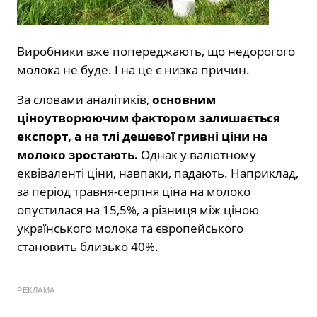
Виробники вже попереджають, що недорогого
молока не буде. І на це є низка причин.
За словами аналітиків,
основним
ціноутворюючим фактором залишається
експорт, а на тлі дешевої гривні ціни на
молоко зростають.
Однак у валютному
еквіваленті ціни, навпаки, падають. Наприклад,
за період травня-серпня ціна на молоко
опустилася на 15,5%, а різниця між ціною
українського молока та європейського
становить близько 40%.
РЕКЛАМА