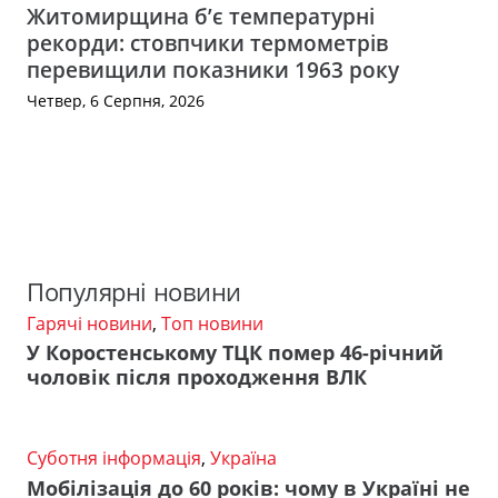
Житомирщина б’є температурні
рекорди: стовпчики термометрів
перевищили показники 1963 року
Четвер, 6 Серпня, 2026
Популярні новини
Гарячі новини
,
Топ новини
У Коростенському ТЦК помер 46-річний
чоловік після проходження ВЛК
Суботня інформація
,
Україна
Мобілізація до 60 років: чому в Україні не