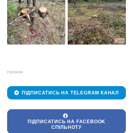
РЕКЛАМА
ПІДПИСАТИСЬ НА TELEGRAM КАНАЛ
ПІДПИСАТИСЬ НА FACEBOOK
СПІЛЬНОТУ