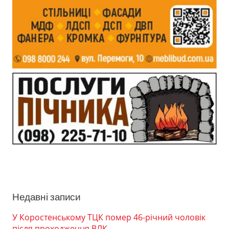
Недавні записи
У Коростенському ТЦК помер 46-річний чоловік
після проходження ВЛК