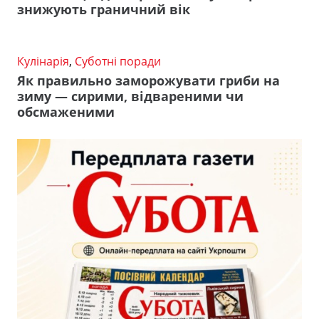
знижують граничний вік
Кулінарія
,
Суботні поради
Як правильно заморожувати гриби на
зиму — сирими, відвареними чи
обсмаженими