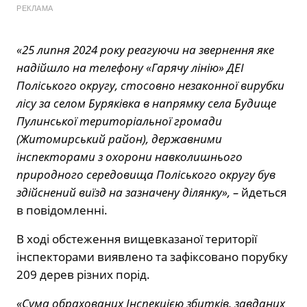
РЕКЛАМА
«25 липня 2024 року реагуючи на звернення яке
надійшло на телефону «Гарячу лінію» ДЕІ
Поліського округу, стосовно незаконної вирубки
лісу за селом Буряківка в напрямку села Будище
Пулинської територіальної громади
(Житомирський район), державними
інспекторами з охорони навколишнього
природного середовища Поліського округу був
здійснений виїзд на зазначену ділянку», –
йдеться
в повідомленні.
В ході обстеження вищевказаної території
інспекторами виявлено та зафіксовано порубку
209 дерев різних порід.
«Сума обрахованих Інспекцією збитків, завданих