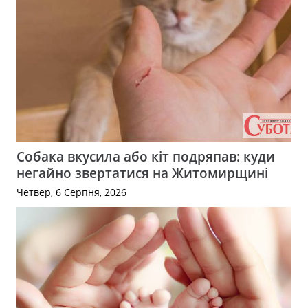
Собака вкусила або кіт подряпав: куди
негайно звертатися на Житомирщині
Четвер, 6 Серпня, 2026