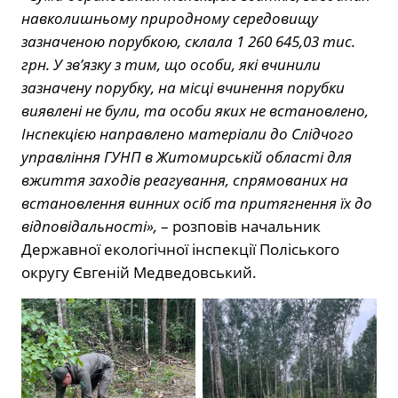
навколишньому природному середовищу
зазначеною порубкою, склала 1 260 645,03 тис.
грн. У зв’язку з тим, що особи, які вчинили
зазначену порубку, на місці вчинення порубки
виявлені не були, та особи яких не встановлено,
Інспекцією направлено матеріали до Слідчого
управління ГУНП в Житомирській області для
вжиття заходів реагування, спрямованих на
встановлення винних осіб та притягнення їх до
відповідальності»,
– розповів начальник
Державної екологічної інспекції Поліського
округу Євгеній Медведовський.