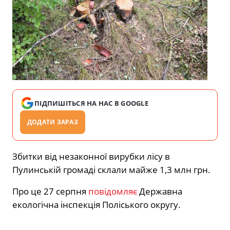
ПІДПИШІТЬСЯ НА НАС В GOOGLE
ДОДАТИ ЗАРАЗ
Збитки від незаконної вирубки лісу в
Пулинській громаді склали майже 1,3 млн грн.
Про це 27 серпня
повідомляє
Державна
екологічна інспекція Поліського округу.