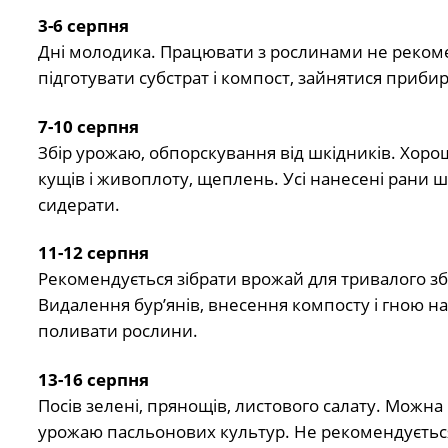
3-6 серпня
Дні молодика. Працювати з рослинами не рекоме
підготувати субстрат і компост, зайнятися приби
7-10 серпня
Збір урожаю, обпорскування від шкідників. Хороші
кущів і живоплоту, щеплень. Усі нанесені рани ш
сидерати.
11-12 серпня
Рекомендується зібрати врожай для тривалого збе
Видалення бур’янів, внесення компосту і гною на
поливати рослини.
13-16 серпня
Посів зелені, прянощів, листового салату. Можна 
урожаю пасльонових культур. Не рекомендуєтьс