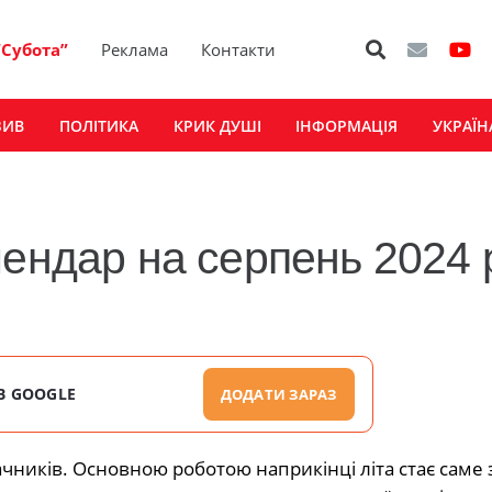
“Субота”
Реклама
Контакти
ЗИВ
ПОЛІТИКА
КРИК ДУШІ
ІНФОРМАЦІЯ
УКРАЇН
лендар на серпень 2024 
В GOOGLE
ДОДАТИ ЗАРАЗ
ників. Основною роботою наприкінці літа стає саме 