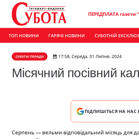
ПЕРЕДПЛАТА газети 
ТОП НОВИНИ
ГАРЯЧІ НОВИНИ
СУБОТНІЙ ЕКСКЛЮ
17:58, Середа, 31 Липня, 2024
СУБОТНІ ПОРАДИ
Місячний посівний ка
ПІДПИШІТЬСЯ НА НАС 
Серпень — вельми відповідальний місяць для дач