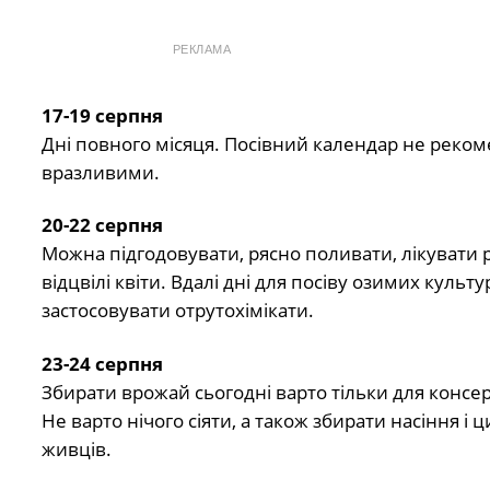
РЕКЛАМА
17-19 серпня
Дні повного місяця. Посівний календар не реком
вразливими.
20-22 серпня
Можна підгодовувати, рясно поливати, лікувати р
відцвілі квіти. Вдалі дні для посіву озимих культу
застосовувати отрутохімікати.
23-24 серпня
Збирати врожай сьогодні варто тільки для консерв
Не варто нічого сіяти, а також збирати насіння 
живців.