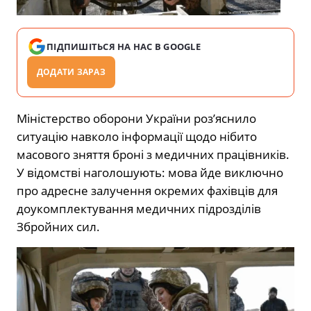
ПІДПИШІТЬСЯ НА НАС В GOOGLE
ДОДАТИ ЗАРАЗ
Міністерство оборони України роз’яснило
ситуацію навколо інформації щодо нібито
масового зняття броні з медичних працівників.
У відомстві наголошують: мова йде виключно
про адресне залучення окремих фахівців для
доукомплектування медичних підрозділів
Збройних сил.