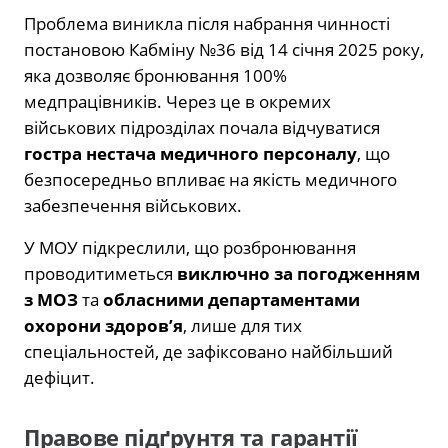
Проблема виникла після набрання чинності
постановою Кабміну №36 від 14 січня 2025 року,
яка дозволяє бронювання 100%
медпрацівників. Через це в окремих
військових підрозділах почала відчуватися
гостра нестача медичного персоналу
, що
безпосередньо впливає на якість медичного
забезпечення військових.
У МОУ підкреслили, що розбронювання
проводитиметься
виключно за погодженням
з МОЗ
та
обласними департаментами
охорони здоров’я
, лише для тих
спеціальностей, де зафіксовано найбільший
дефіцит.
Правове підґрунтя та гарантії