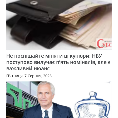
Не поспішайте міняти ці купюри: НБУ
поступово вилучає п’ять номіналів, але є
важливий нюанс
П’ятниця, 7 Серпня, 2026