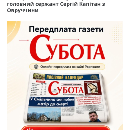
головний сержант Сергій Капітан з
Овруччини