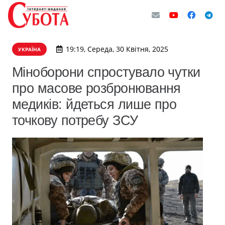
19:19, Середа, 30 Квітня, 2025
УКРАЇНА
Міноборони спростувало чутки
про масове розбронювання
медиків: йдеться лише про
точкову потребу ЗСУ