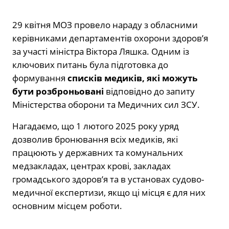
29 квітня МОЗ провело нараду з обласними
керівниками департаментів охорони здоров’я
за участі міністра Віктора Ляшка. Одним із
ключових питань була підготовка до
формування
списків медиків, які можуть
бути розброньовані
відповідно до запиту
Міністерства оборони та Медичних сил ЗСУ.
Нагадаємо, що 1 лютого 2025 року уряд
дозволив бронювання всіх медиків, які
працюють у державних та комунальних
медзакладах, центрах крові, закладах
громадського здоров’я та в установах судово-
медичної експертизи, якщо ці місця є для них
основним місцем роботи.