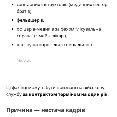
санітарних інструкторів (медичних сестер і
братів),
фельдшерів,
офіцерів-медиків за фахом “лікувальна
справа” (сімейні лікарі),
інші вузькопрофільні спеціальності.
РЕКЛАМА
Ці фахівці можуть бути призвані на військову
службу
за контрактом терміном на один рік
.
Причина — нестача кадрів