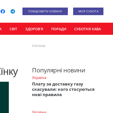
ПОВІДОМИТИ НОВИНУ
МОЯ СУБОТА
А
СВІТ
ЗДОРОВ’Я
ПОРАДИ
СУБОТНЯ КАВА
РЕКЛАМА
їнку
Популярні новини
Україна
Плату за доставку газу
скасували: кого стосуються
нові правила
Україна