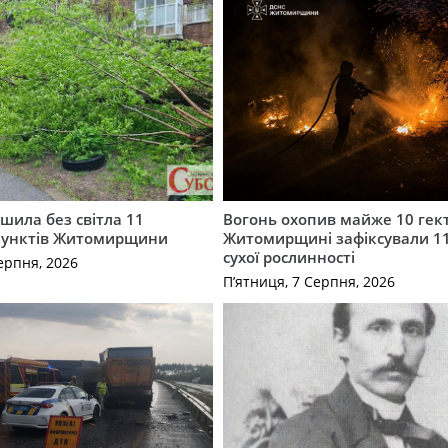
шила без світла 11
Вогонь охопив майже 10 гект
пунктів Житомирщини
Житомирщині зафіксували 1
сухої рослинності
ерпня, 2026
П’ятниця, 7 Серпня, 2026