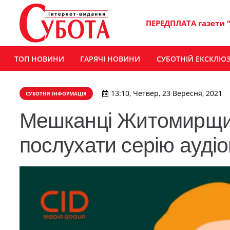
ПЕРЕДПЛАТА газети 
ТОП НОВИНИ
ГАРЯЧІ НОВИНИ
СУБОТНІЙ ЕКСКЛЮ
13:10, Четвер, 23 Вересня, 2021
СУБОТНЯ ІНФОРМАЦІЯ
Мешканці Житомирщин
послухати серію аудіо