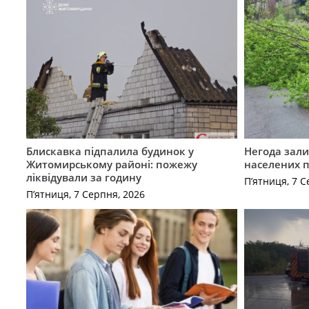
Блискавка підпалила будинок у
Негода зали
Житомирському районі: пожежу
населених 
ліквідували за годину
П’ятниця, 7 С
П’ятниця, 7 Серпня, 2026