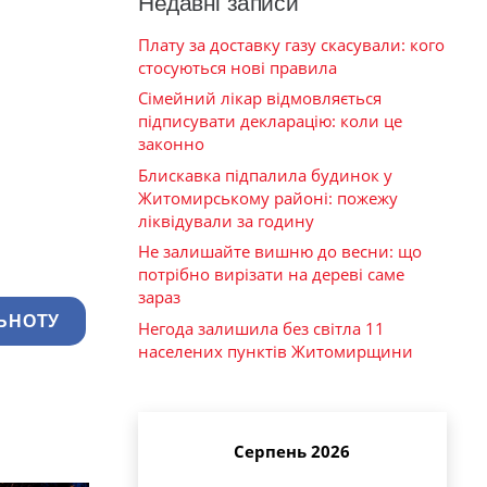
Недавні записи
Плату за доставку газу скасували: кого
стосуються нові правила
Сімейний лікар відмовляється
підписувати декларацію: коли це
законно
Блискавка підпалила будинок у
Житомирському районі: пожежу
ліквідували за годину
Не залишайте вишню до весни: що
потрібно вирізати на дереві саме
зараз
ЬНОТУ
Негода залишила без світла 11
населених пунктів Житомирщини
Серпень 2026