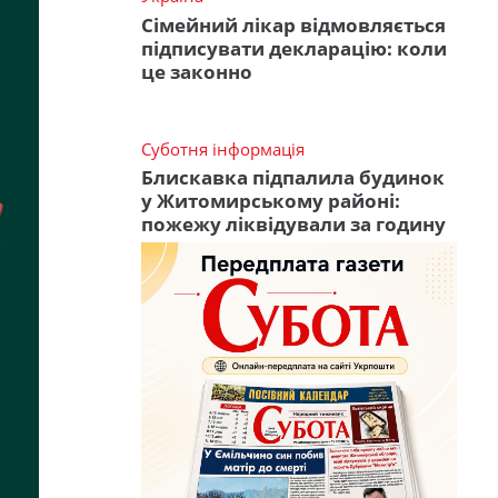
Сімейний лікар відмовляється
підписувати декларацію: коли
це законно
Суботня інформація
Блискавка підпалила будинок
у Житомирському районі:
пожежу ліквідували за годину