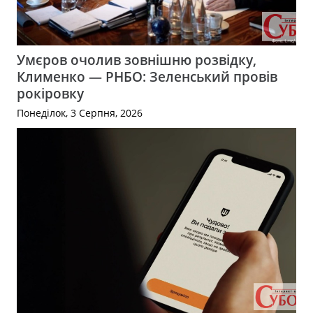
Умєров очолив зовнішню розвідку,
Клименко — РНБО: Зеленський провів
рокіровку
Понеділок, 3 Серпня, 2026