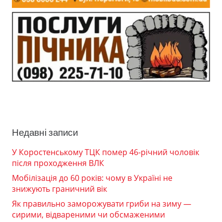
Недавні записи
У Коростенському ТЦК помер 46-річний чоловік
після проходження ВЛК
Мобілізація до 60 років: чому в Україні не
знижують граничний вік
Як правильно заморожувати гриби на зиму —
сирими, відвареними чи обсмаженими