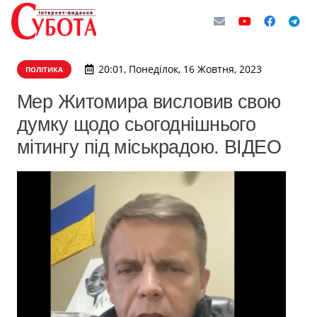
20:01, Понеділок, 16 Жовтня, 2023
ПОЛІТИКА
Мер Житомира висловив свою
думку щодо сьогоднішнього
мітингу під міськрадою. ВІДЕО