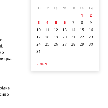
Пн
Вт
Ср
Чт
Пт
Сб
Нд
1
2
3
4
5
6
7
8
9
10
11
12
13
14
15
16
17
18
19
20
21
22
23
о.
24
25
26
27
28
29
30
і.
31
мо
ляцка.
« Лип
рідке
асиво