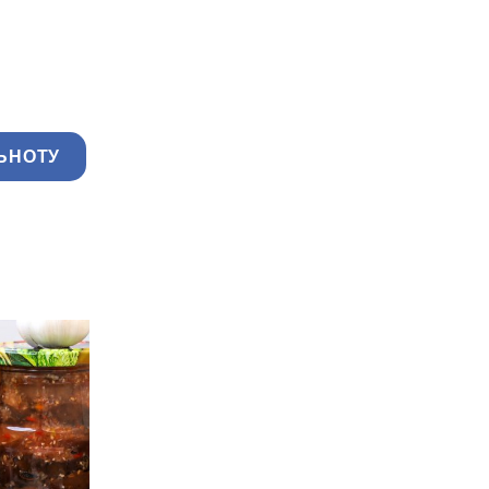
ЬНОТУ