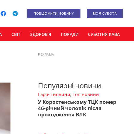
ПОВІДОМИТИ НОВИНУ
МОЯ СУБОТА
А
СВІТ
ЗДОРОВ’Я
ПОРАДИ
СУБОТНЯ КАВА
РЕКЛАМА
Популярні новини
Гарячі новини
,
Топ новини
У Коростенському ТЦК помер
46-річний чоловік після
проходження ВЛК