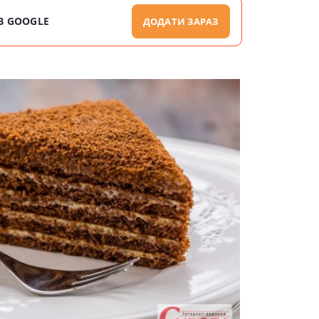
В GOOGLE
ДОДАТИ ЗАРАЗ