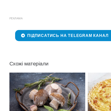
РЕКЛАМА
ПІДПИСАТИСЬ НА TELEGRAM КАНАЛ
Схожі матеріали