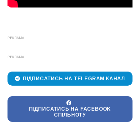
РЕКЛАМА
РЕКЛАМА
ПІДПИСАТИСЬ НА TELEGRAM КАНАЛ
ПІДПИСАТИСЬ НА FACEBOOK
СПІЛЬНОТУ