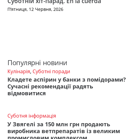
Суботній хіт-парад. En la cuerda
П’ятниця, 12 Червня, 2026
Популярні новини
Кулінарія
,
Суботні поради
Кладете аспірин у банки з помідорами?
Сучасні рекомендації радять
відмовитися
Суботня інформація
У Звягелі за 150 млн грн продають
виробника ветпрепаратів із великим
промисловим комплексом