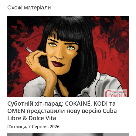
Схожі матеріали
Суботній хіт-парад: COKAINÉ, KODI та
OMEN представили нову версію Cuba
Libre & Dolce Vita
П’ятниця, 7 Серпня, 2026