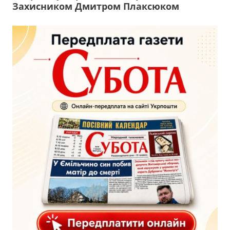
Захисником Дмитром Плаксюком