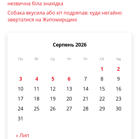
незвична біла знахідка
Собака вкусила або кіт подряпав: куди негайно
звертатися на Житомирщині
Серпень 2026
Пн
Вт
Ср
Чт
Пт
Сб
Нд
1
2
3
4
5
6
7
8
9
10
11
12
13
14
15
16
17
18
19
20
21
22
23
24
25
26
27
28
29
30
31
« Лип