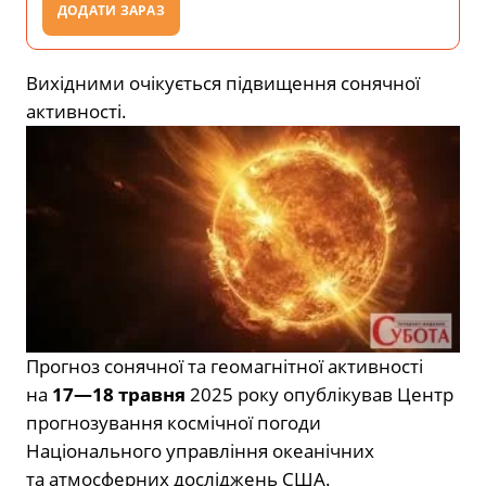
ДОДАТИ ЗАРАЗ
Вихідними очікується підвищення сонячної
активності.
Прогноз сонячної та геомагнітної активності
на
17—18 травня
2025 року
опублікував
Центр
прогнозування космічної погоди
Національного управління океанічних
та атмосферних досліджень США.