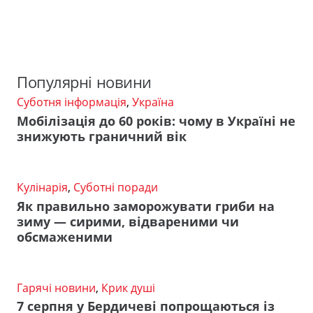
Популярні новини
Суботня інформація
,
Україна
Мобілізація до 60 років: чому в Україні не
знижують граничний вік
Кулінарія
,
Суботні поради
Як правильно заморожувати гриби на
зиму — сирими, відвареними чи
обсмаженими
Гарячі новини
,
Крик душі
7 серпня у Бердичеві попрощаються із