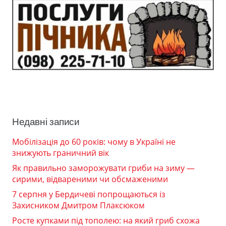
Недавні записи
Мобілізація до 60 років: чому в Україні не
знижують граничний вік
Як правильно заморожувати гриби на зиму —
сирими, відвареними чи обсмаженими
7 серпня у Бердичеві попрощаються із
Захисником Дмитром Плаксюком
Росте купками під тополею: на який гриб схожа