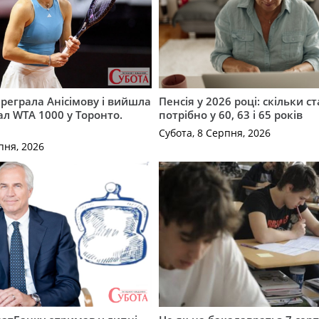
ереграла Анісімову і вийшла
Пенсія у 2026 році: скільки с
ал WTA 1000 у Торонто.
потрібно у 60, 63 і 65 років
Субота, 8 Серпня, 2026
пня, 2026