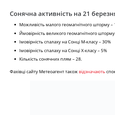
Сонячна активність на 21 березн
Можливість малого геомагнітного шторму –
Ймовірність великого геомагнітного шторму
Імовірність спалаху на Сонці М-класу – 30%
Імовірність спалаху на Сонці Х-класу – 5%
Кількість сонячних плям – 28.
Фахівці сайту Метеоагент також
відзначають
спо