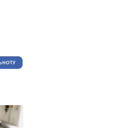
ЬНОТУ