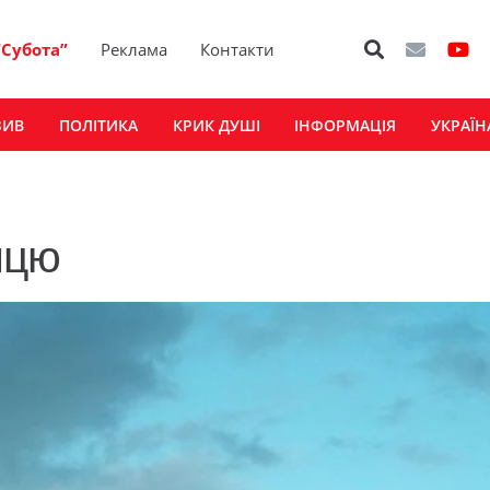
“Субота”
Реклама
Контакти
ЗИВ
ПОЛІТИКА
КРИК ДУШІ
ІНФОРМАЦІЯ
УКРАЇН
ицю