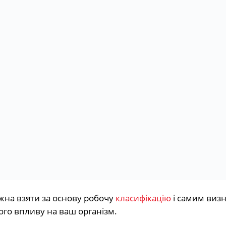
ожна взяти за основу робочу
класифікацію
і самим виз
го впливу на ваш організм.