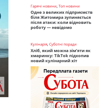
Гарячі новини
,
Топ новини
Одне з великих підприємств
біля Житомира зупиняється
після атаки: коли відновить
роботу — невідомо
Кулінарія
,
Суботні поради
Хліб, який можна зім’яти як
хмаринку: TikTok підхопив
новий кулінарний хіт