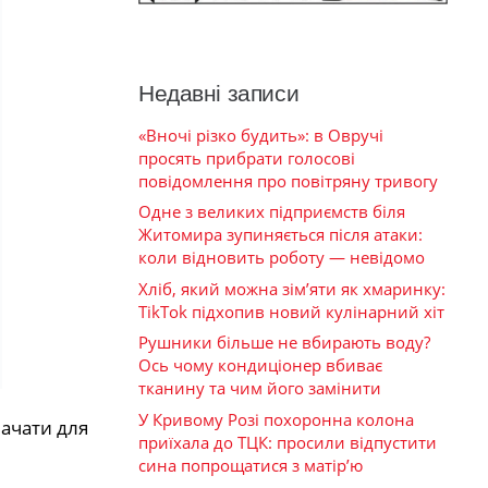
Недавні записи
«Вночі різко будить»: в Овручі
просять прибрати голосові
повідомлення про повітряну тривогу
Одне з великих підприємств біля
Житомира зупиняється після атаки:
коли відновить роботу — невідомо
Хліб, який можна зім’яти як хмаринку:
TikTok підхопив новий кулінарний хіт
Рушники більше не вбирають воду?
Ось чому кондиціонер вбиває
тканину та чим його замінити
У Кривому Розі похоронна колона
начати для
приїхала до ТЦК: просили відпустити
сина попрощатися з матір’ю