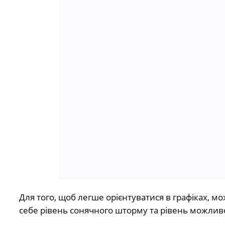
Для того, щоб легше орієнтуватися в графіках, м
себе рівень сонячного шторму та рівень можливо