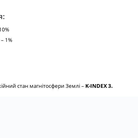
я:
 10%
 – 1%
кійний стан магнітосфери Землі –
K-INDEX 3.