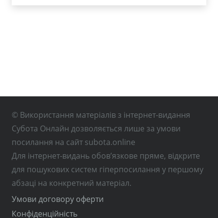
© Використання матеріалів з інтернет-видання
Субота Онлайн дозволяється лише за умови
посилання на сайт subota.online
Для інтернет-видань обов’язкове пряме, відкрите
для пошукових систем гіперпосилання у першому
абзаці на конкретний матеріал.
Умови договору оферти
Конфіденційність