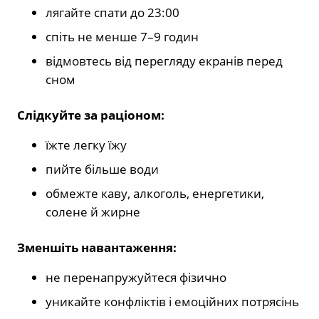
лягайте спати до 23:00
спіть не менше 7–9 годин
відмовтесь від перегляду екранів перед
сном
Слідкуйте за раціоном:
їжте легку їжу
пийте більше води
обмежте каву, алкоголь, енергетики,
солене й жирне
Зменшіть навантаження:
не перенапружуйтеся фізично
уникайте конфліктів і емоційних потрясінь