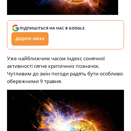
ПІДПИШІТЬСЯ НА НАС В GOOGLE
ДОДАТИ ЗАРАЗ
Уже найближчим часом індекс сонячної
активності сягне критичних позначок.
Чутливим до змін погоди радять бути особливо
обережними 9 травня.