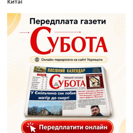
Китаї