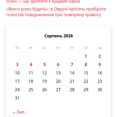
осені — що зробити з кущами зараз
«Вночі різко будить»: в Овручі просять прибрати
голосові повідомлення про повітряну тривогу
Серпень 2026
Пн
Вт
Ср
Чт
Пт
Сб
Нд
1
2
3
4
5
6
7
8
9
10
11
12
13
14
15
16
17
18
19
20
21
22
23
24
25
26
27
28
29
30
31
« Лип