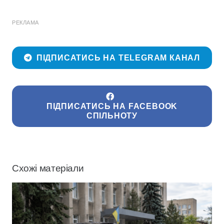
РЕКЛАМА
ПІДПИСАТИСЬ НА TELEGRAM КАНАЛ
ПІДПИСАТИСЬ НА FACEBOOK
СПІЛЬНОТУ
Схожі матеріали