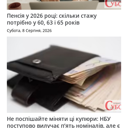
Пенсія у 2026 році: скільки стажу
потрібно у 60, 63 і 65 років
Субота, 8 Серпня, 2026
Не поспішайте міняти ці купюри: НБУ
поступово вилучає п’ять номіналів, але є