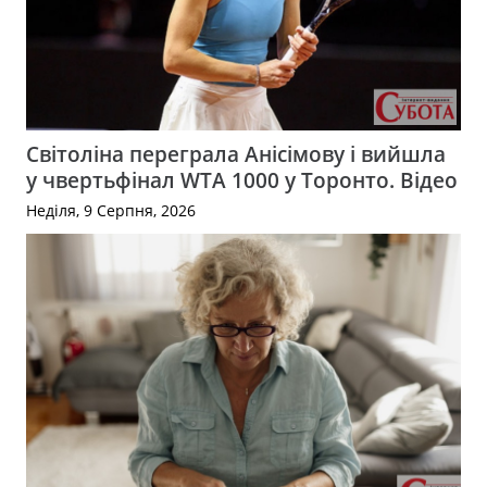
Світоліна переграла Анісімову і вийшла
у чвертьфінал WTA 1000 у Торонто. Відео
Неділя, 9 Серпня, 2026