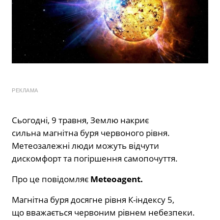
РЕКЛАМА
Сьогодні, 9 травня, Землю накриє
сильна
магнітна буря
червоного рівня.
Метеозалежні люди можуть відчути
дискомфорт та погіршення самопочуття.
Про це повідомляє
Meteoagent.
Магнітна буря досягне рівня К-індексу 5,
що вважається червоним рівнем небезпеки.