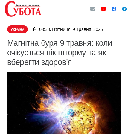
08:33, П’ятниця, 9 Травня, 2025
УКРАЇНА
Магнітна буря 9 травня: коли
очікується пік шторму та як
вберегти здоров’я