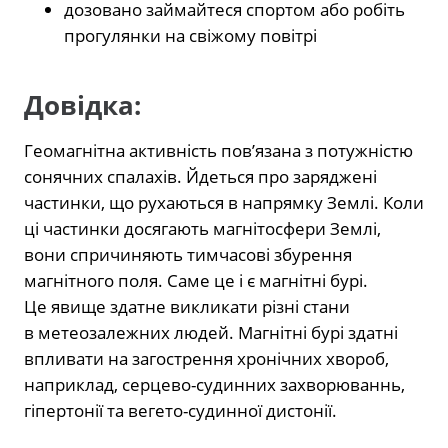
дозовано займайтеся спортом або робіть
прогулянки на свіжому повітрі
Довідка:
Геомагнітна активність пов’язана з потужністю
сонячних спалахів. Йдеться про заряджені
частинки, що рухаються в напрямку Землі. Коли
ці частинки досягають магнітосфери Землі,
вони спричиняють тимчасові збурення
магнітного поля. Саме це і є магнітні бурі.
Це явище здатне викликати різні стани
в метеозалежних людей. Магнітні бурі здатні
впливати на загострення хронічних хвороб,
наприклад, серцево-судинних захворюваннь,
гіпертонії та вегето-судинної дистонії.