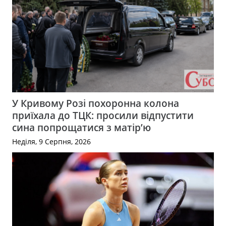
У Кривому Розі похоронна колона
приїхала до ТЦК: просили відпустити
сина попрощатися з матір’ю
Неділя, 9 Серпня, 2026