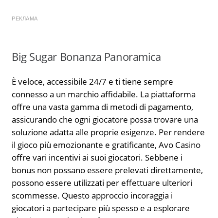
РЕКЛАМА
Big Sugar Bonanza Panoramica
È veloce, accessibile 24/7 e ti tiene sempre
connesso a un marchio affidabile. La piattaforma
offre una vasta gamma di metodi di pagamento,
assicurando che ogni giocatore possa trovare una
soluzione adatta alle proprie esigenze. Per rendere
il gioco più emozionante e gratificante, Avo Casino
offre vari incentivi ai suoi giocatori. Sebbene i
bonus non possano essere prelevati direttamente,
possono essere utilizzati per effettuare ulteriori
scommesse. Questo approccio incoraggia i
giocatori a partecipare più spesso e a esplorare