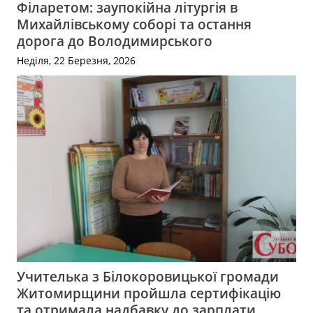
Філаретом: заупокійна літургія в
Михайлівському соборі та остання
дорога до Володимирського
Неділя, 22 Березня, 2026
Учителька з Білокоровицької громади
Житомирщини пройшла сертифікацію
та отримала надбавку до зарплати