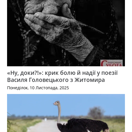
«Ну, доки?!»: крик болю й надії у поезії
Василя Головецького з Житомира
Понеділок, 10 Листопада, 2025