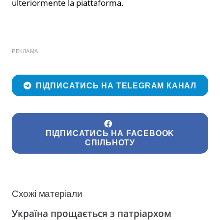
ulteriormente la piattaforma.
РЕКЛАМА
ПІДПИСАТИСЬ НА TELEGRAM КАНАЛ
ПІДПИСАТИСЬ НА FACEBOOK
СПІЛЬНОТУ
Схожі матеріали
Україна прощається з патріархом