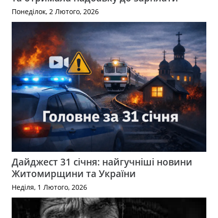
Понеділок, 2 Лютого, 2026
Дайджест 31 січня: найгучніші новини
Житомирщини та України
Неділя, 1 Лютого, 2026