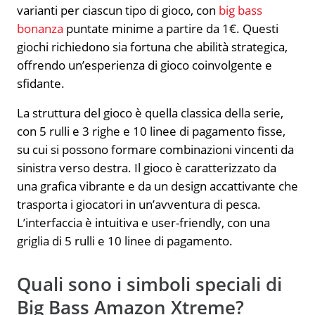
varianti per ciascun tipo di gioco, con
big bass
bonanza
puntate minime a partire da 1€. Questi
giochi richiedono sia fortuna che abilità strategica,
offrendo un’esperienza di gioco coinvolgente e
sfidante.
La struttura del gioco è quella classica della serie,
con 5 rulli e 3 righe e 10 linee di pagamento fisse,
su cui si possono formare combinazioni vincenti da
sinistra verso destra. Il gioco è caratterizzato da
una grafica vibrante e da un design accattivante che
trasporta i giocatori in un’avventura di pesca.
L’interfaccia è intuitiva e user-friendly, con una
griglia di 5 rulli e 10 linee di pagamento.
Quali sono i simboli speciali di
Big Bass Amazon Xtreme?