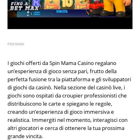
РЕКЛАМА
I giochi offerti da Spin Mama Casino regalano
un’esperienza di gioco senza pari, frutto della
perfetta fusione tra la piattaforma e gli sviluppatori
di giochi da casinò. Nella sezione del casinò live, i
giochi sono ospitati da croupier professionisti che
distribuiscono le carte e spiegano le regole,
creando un’esperienza di gioco immersiva e
realistica. Immergiti nel momento, interagisci con
altri giocatori e cerca di ottenere la tua prossima
grande vincita.