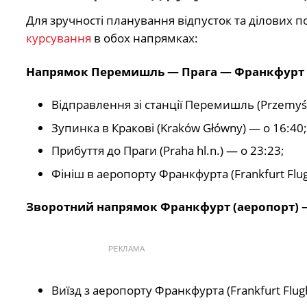
Для зручності планування відпусток та ділових п
курсування
в обох напрямках:
Напрямок Перемишль — Прага — Франкфурт (
Відправлення зі станції Перемишль (Przemyśl
Зупинка в Кракові (Kraków Główny) — о 16:40;
Прибуття до Праги (Praha hl.n.) — о 23:23;
Фініш в аеропорту Франкфурта (Frankfurt Flu
Зворотний напрямок Франкфурт (аеропорт) 
РЕКЛАМА
Виїзд з аеропорту Франкфурта (Frankfurt Flug