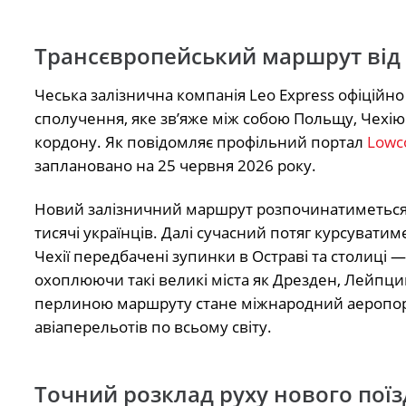
Трансєвропейський маршрут від 
Чеська залізнична компанія Leo Express офіційн
сполучення, яке зв’яже між собою Польщу, Чехію
кордону. Як повідомляє профільний портал
Lowco
заплановано на 25 червня 2026 року.
Новий залізничний маршрут розпочинатиметься
тисячі українців. Далі сучасний потяг курсуватиме
Чехії передбачені зупинки в Остраві та столиці 
охоплюючи такі великі міста як Дрезден, Лейпци
перлиною маршруту стане міжнародний аеропорт
авіаперельотів по всьому світу.
Точний розклад руху нового поїз