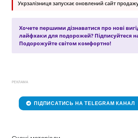
Укрзалізниця запускає оновлений сайт продажу
Хочете першими дізнаватися про нові вигід
лайфхаки для подорожей? Підписуйтеся н
Подорожуйте світом комфортно!
РЕКЛАМА
ПІДПИСАТИСЬ НА TELEGRAM КАНАЛ