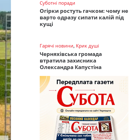
Суботні поради
Огірки ростуть гачком: чому не
варто одразу сипати калій під
кущі
Гарячі новини
,
Крик душі
Черняхівська громада
втратила захисника
Олександра Капустіна