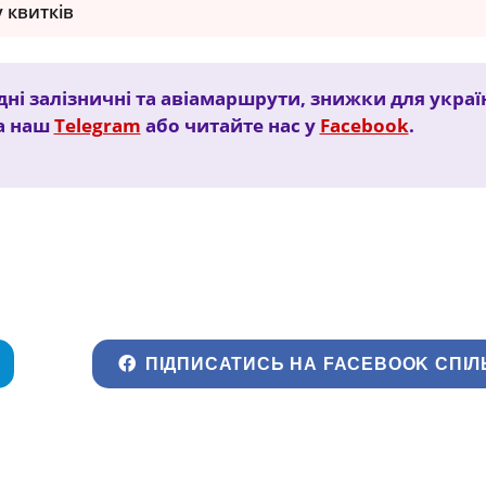
 квитків
ні залізничні та авіамаршрути, знижки для украї
а наш
Telegram
або читайте нас у
Facebook
.
ПІДПИСАТИСЬ НА FACEBOOK СПІЛ