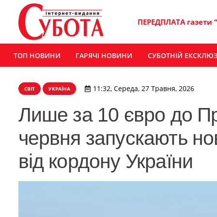
ПЕРЕДПЛАТА газети 
ТОП НОВИНИ
ГАРЯЧІ НОВИНИ
СУБОТНІЙ ЕКСКЛЮ
11:32, Середа, 27 Травня, 2026
СВІТ
УКРАЇНА
Лише за 10 євро до П
червня запускають но
від кордону України