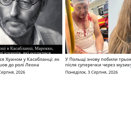
ся Хуаном у Касабланці: як
У Польщі знову побили трьох
ов до ролі Леона
після суперечки через музик
Серпня, 2026
Понеділок, 3 Серпня, 2026