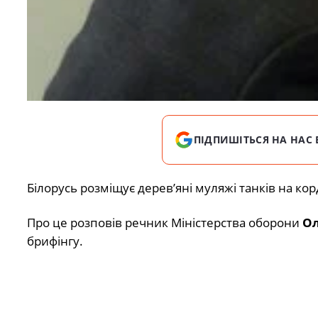
ПІДПИШІТЬСЯ НА НАС 
Білорусь розміщує дерев’яні муляжі танків на кор
Про це розповів речник Міністерства оборони
Ол
брифінгу.