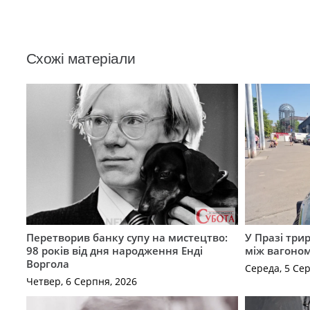
Схожі матеріали
Перетворив банку супу на мистецтво:
У Празі три
98 років від дня народження Енді
між вагоно
Воргола
Середа, 5 Се
Четвер, 6 Серпня, 2026