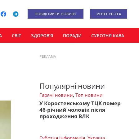
ПОВІДОМИТИ НОВИНУ
МОЯ СУБОТА
А
СВІТ
ЗДОРОВ’Я
ПОРАДИ
СУБОТНЯ КАВА
РЕКЛАМА
Популярні новини
Гарячі новини
,
Топ новини
У Коростенському ТЦК помер
46-річний чоловік після
проходження ВЛК
Суботня інформація
,
Україна