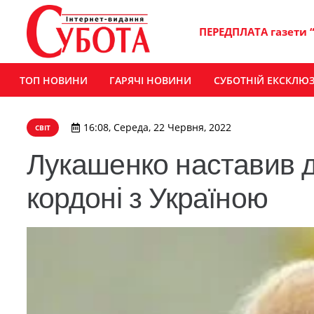
ПЕРЕДПЛАТА газети 
ТОП НОВИНИ
ГАРЯЧІ НОВИНИ
СУБОТНІЙ ЕКСКЛЮ
16:08, Середа, 22 Червня, 2022
СВІТ
Лукашенко наставив де
кордоні з Україною