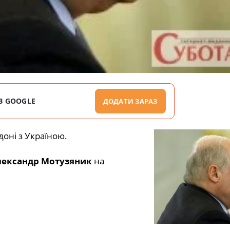
В GOOGLE
ДОДАТИ ЗАРАЗ
доні з Україною.
ександр Мотузяник
на