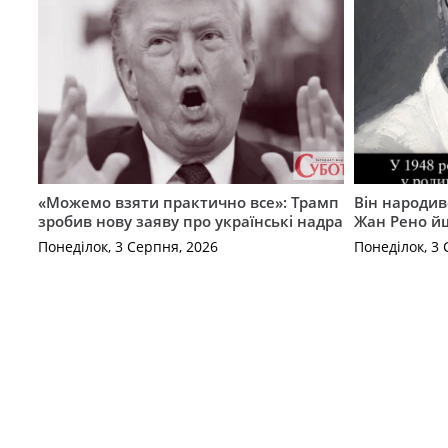
«Можемо взяти практично все»: Трамп
Він народив
зробив нову заяву про українські надра
Жан Рено йш
Понеділок, 3 Серпня, 2026
Понеділок, 3 