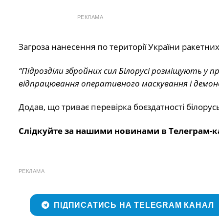
РЕКЛАМА
Загроза нанесення по території України ракетних 
“Підрозділи збройних сил Білорусі розміщують у п
відпрацювання оперативного маскування і демонс
Додав, що триває перевірка боєздатності білорусь
Слідкуйте за нашими новинами в Телеграм-к
РЕКЛАМА
ПІДПИСАТИСЬ НА TELEGRAM КАНАЛ