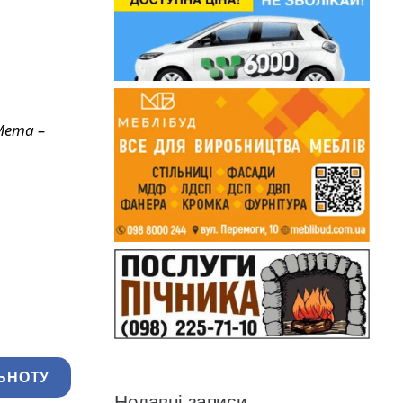
Мета –
ЬНОТУ
Недавні записи