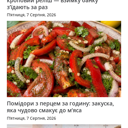
кроповий реліш — взимку банку
з’їдають за раз
П’ятниця, 7 Серпня, 2026
Помідори з перцем за годину: закуска,
яка чудово смакує до м’яса
П’ятниця, 7 Серпня, 2026