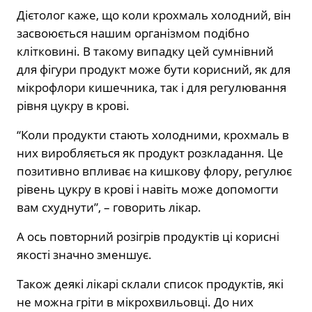
Дієтолог каже, що коли крохмаль холодний, він
засвоюється нашим організмом подібно
клітковині. В такому випадку цей сумнівний
для фігури продукт може бути корисний, як для
мікрофлори кишечника, так і для регулювання
рівня цукру в крові.
“Коли продукти стають холодними, крохмаль в
них виробляється як продукт розкладання. Це
позитивно впливає на кишкову флору, регулює
рівень цукру в крові і навіть може допомогти
вам схуднути”, – говорить лікар.
А ось повторний розігрів продуктів ці корисні
якості значно зменшує.
Також деякі лікарі склали список продуктів, які
не можна гріти в мікрохвильовці. До них