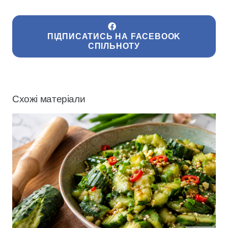
ПІДПИСАТИСЬ НА FACEBOOK
СПІЛЬНОТУ
Схожі матеріали