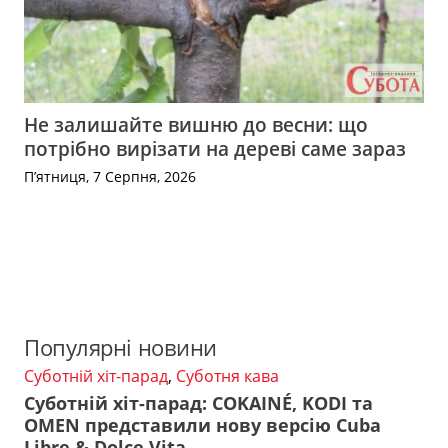
Не залишайте вишню до весни: що
потрібно вирізати на дереві саме зараз
П’ятниця, 7 Серпня, 2026
Популярні новини
Суботній хіт-парад
,
Суботня кава
Суботній хіт-парад: COKAINÉ, KODI та
OMEN представили нову версію Cuba
Libre & Dolce Vita