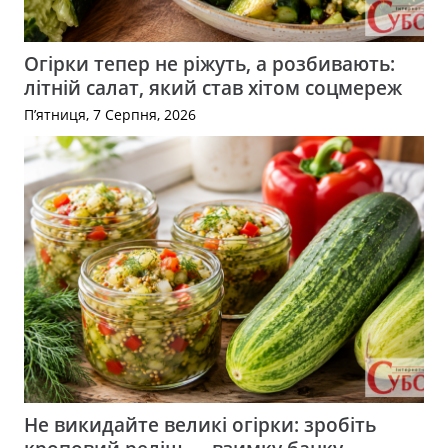
Огірки тепер не ріжуть, а розбивають:
літній салат, який став хітом соцмереж
П’ятниця, 7 Серпня, 2026
Не викидайте великі огірки: зробіть