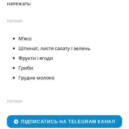
належать:
РЕКЛАМА
М’ясо
Шпинат, листя салату і зелень
Фрукти і ягоди
Гриби
Грудне молоко
РЕКЛАМА
ПІДПИСАТИСЬ НА TELEGRAM КАНАЛ