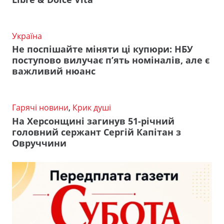
Україна
Не поспішайте міняти ці купюри: НБУ
поступово вилучає п’ять номіналів, але є
важливий нюанс
Гарячі новини
,
Крик душі
На Херсонщині загинув 51-річний
головний сержант Сергій Капітан з
Овруччини