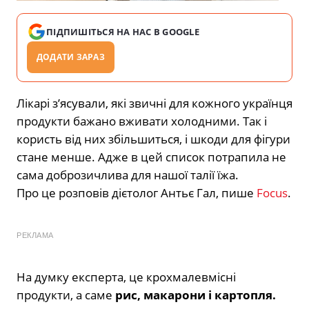
ПІДПИШІТЬСЯ НА НАС В GOOGLE
ДОДАТИ ЗАРАЗ
Лікарі з’ясували, які звичні для кожного українця
продукти бажано вживати холодними. Так і
користь від них збільшиться, і шкоди для фігури
стане менше. Адже в цей список потрапила не
сама доброзичлива для нашої талії їжа.
Про це розповів дієтолог Антьє Гал, пише
Focus
.
РЕКЛАМА
На думку експерта, це крохмалевмісні
продукти, а саме
рис, макарони і картопля.