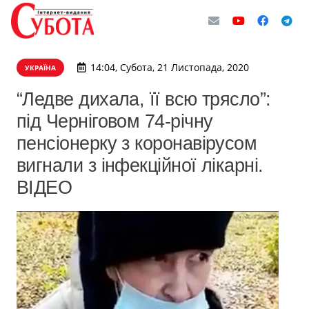
14:04, Субота, 21 Листопада, 2020
УКРАЇНА
“Ледве дихала, її всю трясло”:
під Черніговом 74-річну
пенсіонерку з коронавірусом
вигнали з інфекційної лікарні.
ВІДЕО