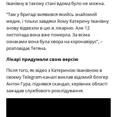
Іванівну в такому стані вдома було не можна.
“Там у бригаді виявився якийсь знайомий
медик, і тільки завдяки йому Катерину Іванівну
знову відвезли в цю ж лікарню. Але 12
листопада вона вже померла. За всіма
ознаками вона була хвора на коронавірус”, –
розповідає Тетяна.
Лікарі придумали свою версію
Після того, як відео з Катериною Іванівною в
своєму Telegram-каналі виклав відомий блогер
Антон Гура, піднявся скандал, керівник області
зажадав службового розслідування.