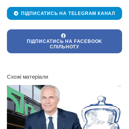
ПІДПИСАТИСЬ НА TELEGRAM КАНАЛ
ПІДПИСАТИСЬ НА FACEBOOK
СПІЛЬНОТУ
Схожі матеріали