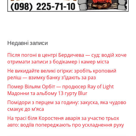
Недавні записи
Після погоні в центрі Бердичева — суд: водій хоче
отримати записи з бодікамер і камер міста
Не викидайте великі огірки: зробіть кроповий
реліш — взимку банку з’їдають за раз
Помер Вільям Орбіт — продюсер Ray of Light
Мадонни та альбому 13 гурту Blur
Помідори з перцем за годину: закуска, яка чудово
смакує до м’яса
На трасі біля Коростеня аварія за участю трьох
авто: водіїв попереджають про ускладнення руху