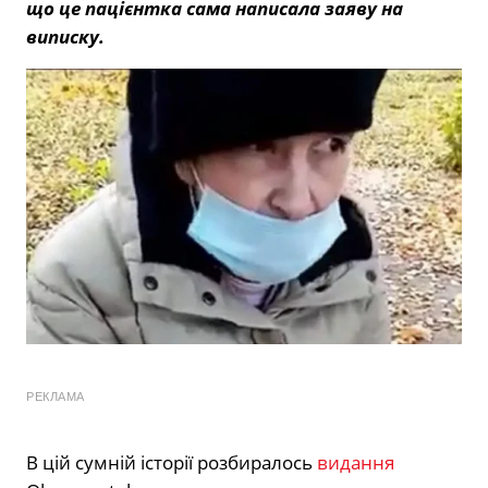
що це пацієнтка сама написала заяву на
виписку.
РЕКЛАМА
В цій сумній історії розбиралось
видання