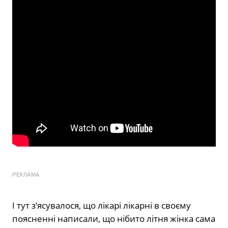
РЕКЛАМА
І тут з’ясувалося, що лікарі лікарні в своєму
поясненні написали, що нібито літня жінка сама