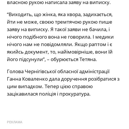
власною рукою написала заяву на виписку.
“Виходить, що жінка, яка хвора, задихається,
йти не може, своєю тремтячою рукою пише
заяву на виписку. Я такої заяви не бачила, і
нічого подібного вона не говорила. І медики
нічого нам не повідомляли. Якщо раптом і є
якийсь документ, то, найімовірніше, вони їй
його підсунули”, – обурюється Тетяна.
Голова Чернігівської обласної адміністрації
Ганна Коваленко дала доручення розібратися з
цим випадком. Тепер цією справою
зацікавилася поліція і прокуратура.
РЕКЛАМА