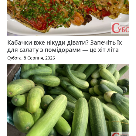
Кабачки вже нікуди дівати? Запечіть їх
для салату з помідорами — це хіт літа
Субота, 8 Серпня, 2026