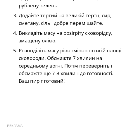
рублену зелень.
Додайте тертий на великій тертці сир,
сметану, сіль і добре перемішайте.
Викладіть масу на розігріту сковорідку,
змащену олією.
Розподіліть масу рівномірно по всій площі
сковороди. Обсмажте 7 хвилин на
середньому вогні. Потім переверніть і
обсмажте ще 7-8 хвилин до готовності.
Ваш пиріг готовий!
РЕКЛАМА