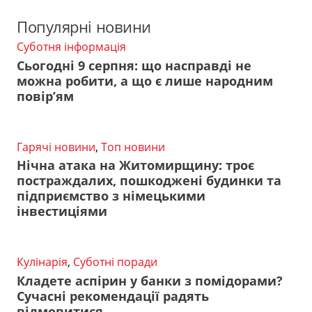
Популярні новини
Суботня інформація
Сьогодні 9 серпня: що насправді не
можна робити, а що є лише народним
повір’ям
Гарячі новини
,
Топ новини
Нічна атака на Житомирщину: троє
постраждалих, пошкоджені будинки та
підприємство з німецькими
інвестиціями
Кулінарія
,
Суботні поради
Кладете аспірин у банки з помідорами?
Сучасні рекомендації радять
відмовитися