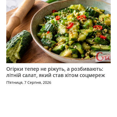
Огірки тепер не ріжуть, а розбивають:
літній салат, який став хітом соцмереж
П’ятниця, 7 Серпня, 2026