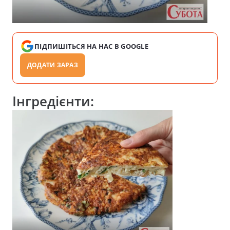
ПІДПИШІТЬСЯ НА НАС В GOOGLE
ДОДАТИ ЗАРАЗ
Інгредієнти: