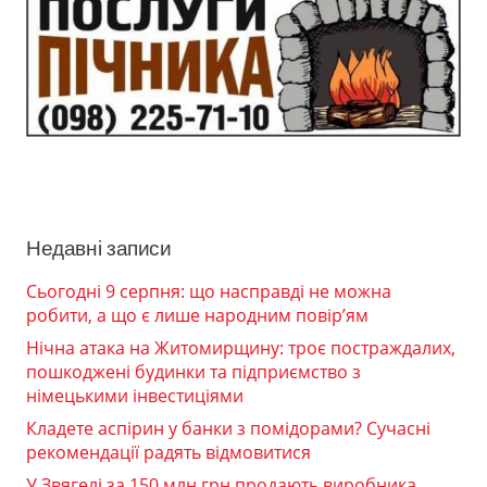
Недавні записи
Сьогодні 9 серпня: що насправді не можна
робити, а що є лише народним повір’ям
Нічна атака на Житомирщину: троє постраждалих,
пошкоджені будинки та підприємство з
німецькими інвестиціями
Кладете аспірин у банки з помідорами? Сучасні
рекомендації радять відмовитися
У Звягелі за 150 млн грн продають виробника