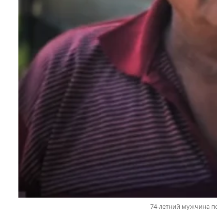
74-летний мужчина п