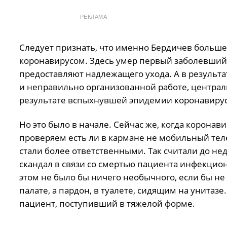
РЕКЛАМА
Следует признать, что именно Бердичев больше 
коронавирусом. Здесь умер первый заболевший н
предоставляют надлежащего ухода. А в результ
и неправильно организованной работе, централь
результате вспыхнувшей эпидемии коронавирус
Но это было в начале. Сейчас же, когда корона
проверяем есть ли в кармане не мобильный телеф
стали более ответственными. Так считали до н
скандал в связи со смертью пациента инфекцион
этом не было бы ничего необычного, если бы не
палате, а пардон, в туалете, сидящим на унитаз
пациент, поступивший в тяжелой форме.