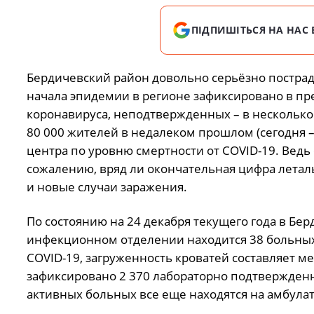
ПІДПИШІТЬСЯ НА НАС 
Бердичевский район довольно серьёзно пострада
начала эпидемии в регионе зафиксировано в п
коронавируса, неподтвержденных – в несколько
80 000 жителей в недалеком прошлом (сегодня –
центра по уровню смертности от COVID-19. Ведь 
сожалению, вряд ли окончательная цифра летал
и новые случаи заражения.
По состоянию на 24 декабря текущего года в Бе
инфекционном отделении находится 38 больных
COVID-19, загруженность кроватей составляет м
зафиксировано 2 370 лабораторно подтвержденны
активных больных все еще находятся на амбул