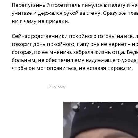
Перепуганный посетитель кинулся в палату и на
унитазе и держался рукой за стену. Сразу же п
ни к чему не привели.
Сейчас родственники покойного готовы на все, л
говорит дочь покойного, папу она не вернет – н
которая, по ее мнению, забрала жизнь отца. Ве
больным, не обеспечил ему надлежащего ухода
чтобы он мог оправиться, не вставая с кровати.
РЕКЛАМА