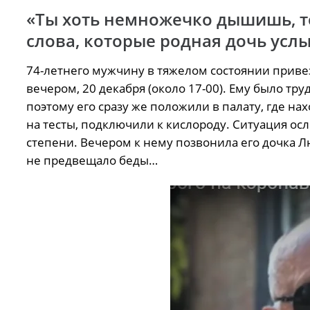
«Ты хоть немножечко дышишь, те
слова, которые родная дочь услы
74-летнего мужчину в тяжелом состоянии прив
вечером, 20 декабря (около 17-00). Ему было тр
поэтому его сразу же положили в палату, где н
на тесты, подключили к кислороду. Ситуация ос
степени. Вечером к нему позвонила его дочка Лю
не предвещало беды…