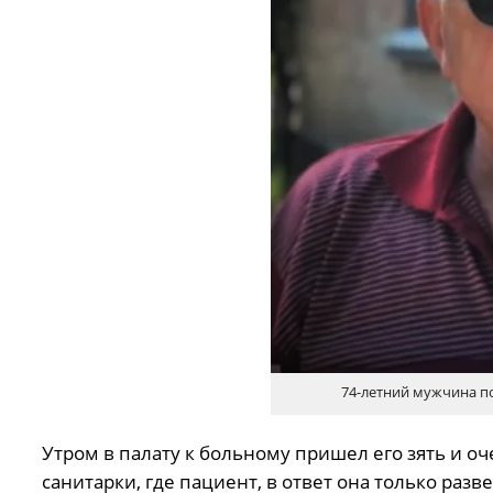
74-летний мужчина п
Утром в палату к больному пришел его зять и оче
санитарки, где пациент, в ответ она только разв