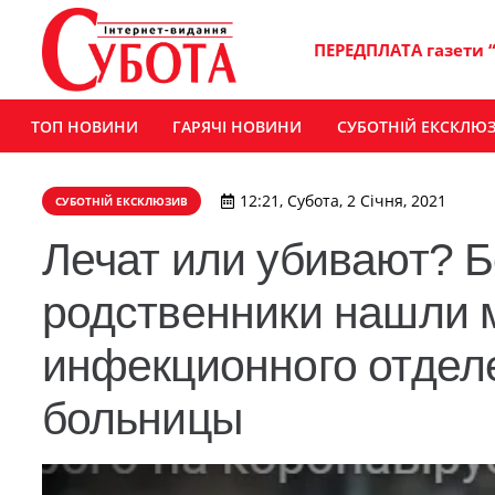
ПЕРЕДПЛАТА газети 
ТОП НОВИНИ
ГАРЯЧІ НОВИНИ
СУБОТНІЙ ЕКСКЛЮ
12:21, Субота, 2 Січня, 2021
СУБОТНІЙ ЕКСКЛЮЗИВ
Лечат или убивают? 
родственники нашли 
инфекционного отдел
больницы