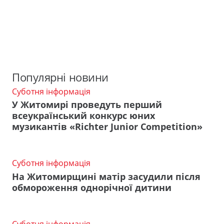
Популярні новини
Суботня інформація
У Житомирі проведуть перший
всеукраїнський конкурс юних
музикантів «Richter Junior Competition»
Суботня інформація
На Житомирщині матір засудили після
обмороження однорічної дитини
Суботня інформація