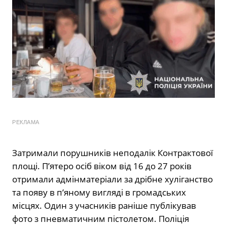
РЕКЛАМА
Затримали порушників неподалік Контрактової
площі. Пʼятеро осіб віком від 16 до 27 років
отримали адмінматеріали за дрібне хуліганство
та появу в п’яному вигляді в громадських
місцях. Один з учасників раніше публікував
фото з пневматичним пістолетом. Поліція