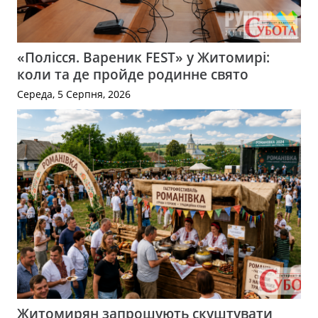
«Полісся. Вареник FEST» у Житомирі:
коли та де пройде родинне свято
Середа, 5 Серпня, 2026
Житомирян запрошують скуштувати