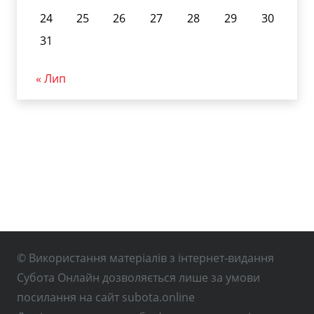
24
25
26
27
28
29
30
31
« Лип
© Використання матеріалів з інтернет-видання
Субота Онлайн дозволяється лише за умови
посилання на сайт subota.online