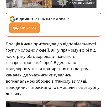
ПІДПИШІТЬСЯ НА НАС В GOOGLE
ДОДАТИ ЗАРАЗ
Поліція Києва притягнула до відповідальності
групу молодих людей, які у прямому ефірі під
час стріму обговорювали наявність
незареєстрованої зброї. Відео стало
популярним після поширення в телеграм-
каналах, де учасники хизувались
вогнепальною зброєю в пʼяному вигляді,
поводилися агресивно та вживали нецензурну
лексику.