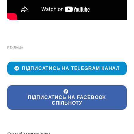
РЕКЛАМА
ПІДПИСАТИСЬ НА TELEGRAM КАНАЛ
ПІДПИСАТИСЬ НА FACEBOOK
СПІЛЬНОТУ