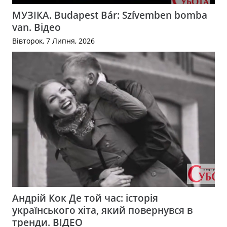
МУЗІКА. Budapest Bár: Szívemben bomba
van. Відео
Вівторок, 7 Липня, 2026
Андрій Кок Де той час: історія
українського хіта, який повернувся в
тренди. ВІДЕО