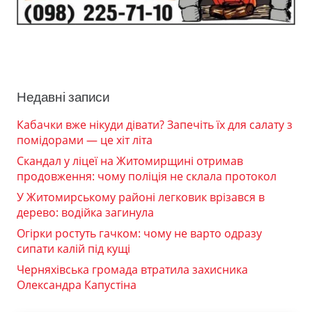
Недавні записи
Кабачки вже нікуди дівати? Запечіть їх для салату з
помідорами — це хіт літа
Скандал у ліцеї на Житомирщині отримав
продовження: чому поліція не склала протокол
У Житомирському районі легковик врізався в
дерево: водійка загинула
Огірки ростуть гачком: чому не варто одразу
сипати калій під кущі
Черняхівська громада втратила захисника
Олександра Капустіна