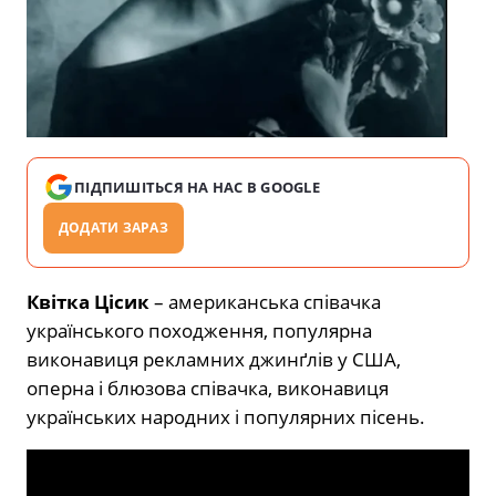
ПІДПИШІТЬСЯ НА НАС В GOOGLE
ДОДАТИ ЗАРАЗ
Квітка Цісик
– американська співачка
українського походження, популярна
виконавиця рекламних джинґлів у США,
оперна і блюзова співачка, виконавиця
українських народних і популярних пісень.