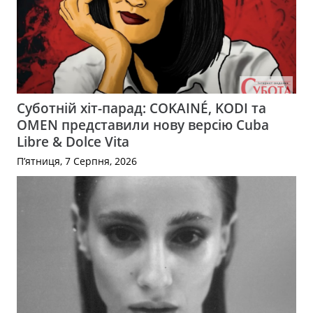
Суботній хіт-парад: COKAINÉ, KODI та
OMEN представили нову версію Cuba
Libre & Dolce Vita
П’ятниця, 7 Серпня, 2026