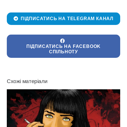
ПІДПИСАТИСЬ НА TELEGRAM КАНАЛ
ПІДПИСАТИСЬ НА FACEBOOK
СПІЛЬНОТУ
Схожі матеріали