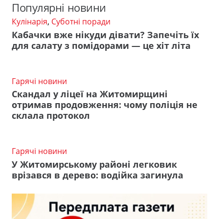
Популярні новини
Кулінарія
,
Суботні поради
Кабачки вже нікуди дівати? Запечіть їх
для салату з помідорами — це хіт літа
Гарячі новини
Скандал у ліцеї на Житомирщині
отримав продовження: чому поліція не
склала протокол
Гарячі новини
У Житомирському районі легковик
врізався в дерево: водійка загинула