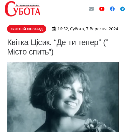
16:52, Субота, 7 Вересня, 2024
СУБОТНІЙ ХІТ-ПАРАД
Квітка Цісик. “Де ти тепер” (”
Місто спить”)