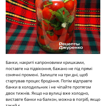
Банки, накриті капроновими кришками,
поставте на підвіконня, бажано не під прямі
сонячні промені. Залиште на три дні, щоб
стартував процес бродіння. Потім відправте
банки в холодильник і не чіпайте протягом
двох тижнів. Якщо на вулиці вже холодно,
виставте банки на балкон, можна в погріб, якщо
такий є.