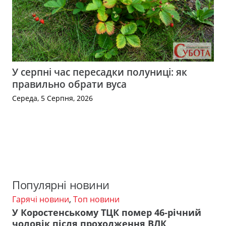
У серпні час пересадки полуниці: як
правильно обрати вуса
Середа, 5 Серпня, 2026
Популярні новини
Гарячі новини
,
Топ новини
У Коростенському ТЦК помер 46-річний
чоловік після проходження ВЛК