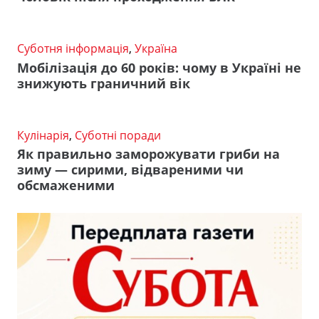
Суботня інформація
,
Україна
Мобілізація до 60 років: чому в Україні не
знижують граничний вік
Кулінарія
,
Суботні поради
Як правильно заморожувати гриби на
зиму — сирими, відвареними чи
обсмаженими