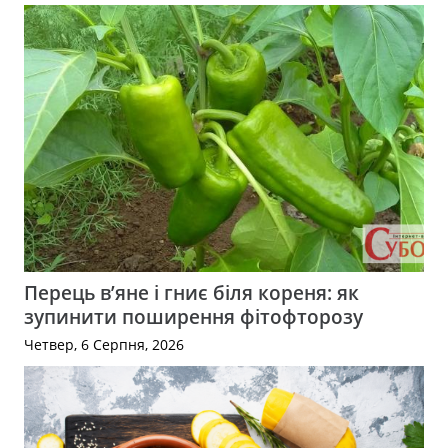
Перець в’яне і гниє біля кореня: як
зупинити поширення фітофторозу
Четвер, 6 Серпня, 2026