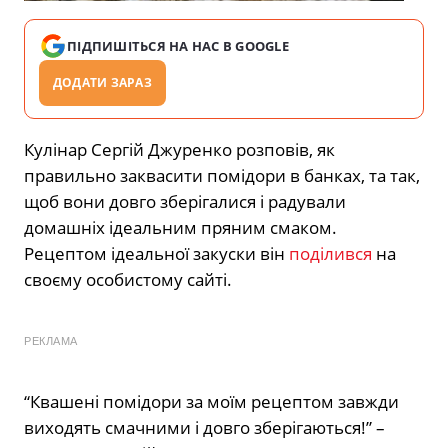
ПІДПИШІТЬСЯ НА НАС В GOOGLE
ДОДАТИ ЗАРАЗ
Кулінар Сергій Джуренко розповів, як
правильно заквасити помідори в банках, та так,
щоб вони довго зберігалися і радували
домашніх ідеальним пряним смаком.
Рецептом ідеальної закуски він
поділився
на
своєму особистому сайті.
РЕКЛАМА
“Квашені помідори за моїм рецептом завжди
виходять смачними і довго зберігаються!” –