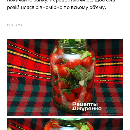
розійшлася рівномірно по всьому об’єму.
РЕКЛАМА