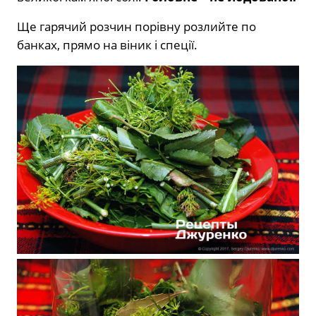
Ще гарячий розчин порівну розлийте по
банках, прямо на віник і спеції.