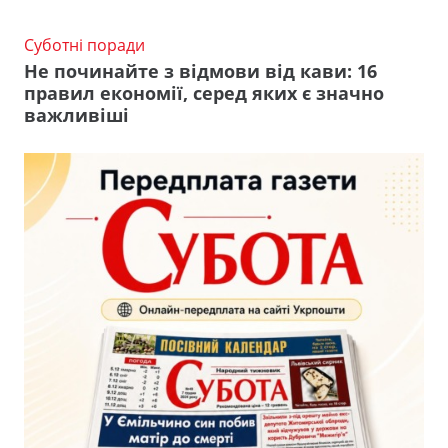
Суботні поради
Не починайте з відмови від кави: 16
правил економії, серед яких є значно
важливіші