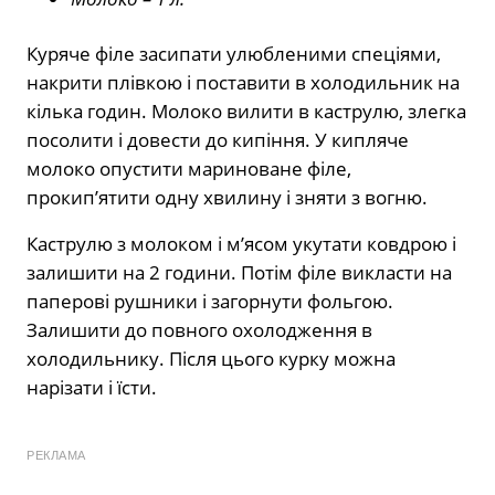
Куряче філе засипати улюбленими спеціями,
накрити плівкою і поставити в холодильник на
кілька годин. Молоко вилити в каструлю, злегка
посолити і довести до кипіння. У кипляче
молоко опустити мариноване філе,
прокип’ятити одну хвилину і зняти з вогню.
Каструлю з молоком і м’ясом укутати ковдрою і
залишити на 2 години. Потім філе викласти на
паперові рушники і загорнути фольгою.
Залишити до повного охолодження в
холодильнику. Після цього курку можна
нарізати і їсти.
РЕКЛАМА