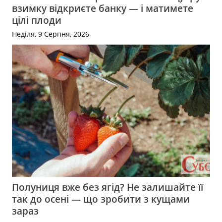
взимку відкриєте банку — і матимете
цілі плоди
Неділя, 9 Серпня, 2026
Полуниця вже без ягід? Не залишайте її
так до осені — що зробити з кущами
зараз