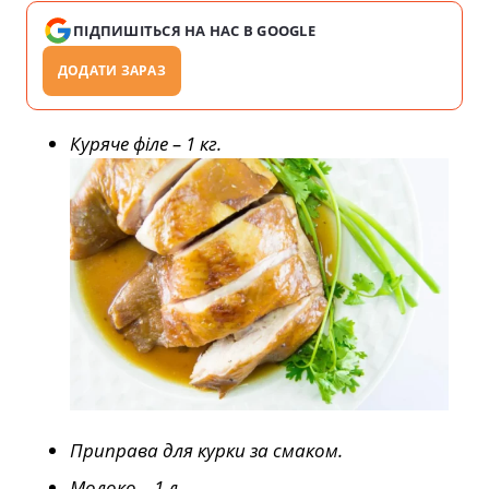
ПІДПИШІТЬСЯ НА НАС В GOOGLE
ДОДАТИ ЗАРАЗ
Куряче філе – 1 кг.
Приправа для курки за смаком.
Молоко – 1 л.