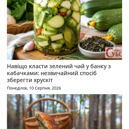
Навіщо класти зелений чай у банку з
кабачками: незвичайний спосіб
зберегти хрускіт
Понеділок, 10 Серпня, 2026