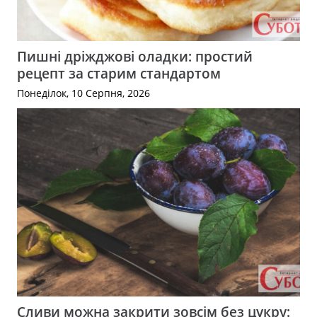
Пишні дріжджові оладки: простий
рецепт за старим стандартом
Понеділок, 10 Серпня, 2026
Сливи можна закрити зовсім без цукру: