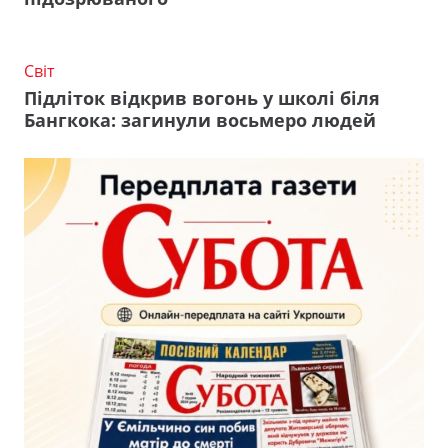
Світ
Підліток відкрив вогонь у школі біля
Бангкока: загинули восьмеро людей