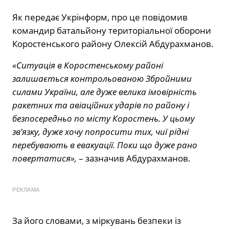
Як передає Укрінформ, про це повідомив
командир батальйону територіальної оборони
Коростенського району Олексій Абдурахманов.
«Ситуація в Коростенському районі
залишається контрольованою Збройними
силами України, але дуже велика імовірність
ракетних та авіаційних ударів по району і
безпосередньо по місту Коростень. У цьому
зв’язку, дуже хочу попросити тих, чиї рідні
перебувають в евакуації. Поки що дуже рано
повертатися»,
– зазначив Абдурахманов.
РЕКЛАМА
За його словами, з міркувань безпеки із