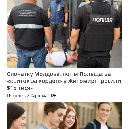
Спочатку Молдова, потім Польща: за
«квиток за кордон» у Житомирі просили
$15 тисяч
П’ятниця, 7 Серпня, 2026