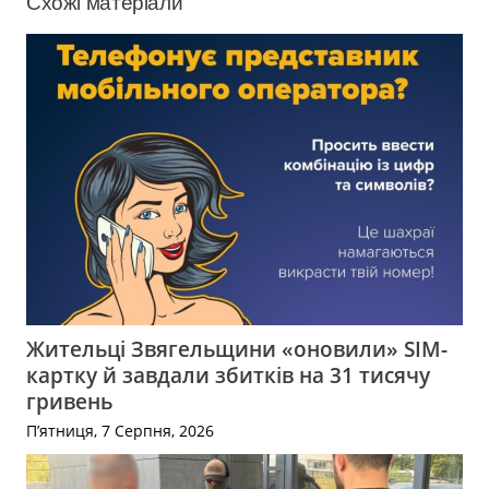
Схожі матеріали
Жительці Звягельщини «оновили» SIM-
картку й завдали збитків на 31 тисячу
гривень
П’ятниця, 7 Серпня, 2026