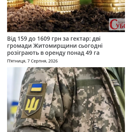
Від 159 до 1609 грн за гектар: дві
громади Житомирщини сьогодні
розіграють в оренду понад 49 га
П’ятниця, 7 Серпня, 2026