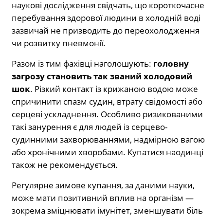
наукові дослідження свідчать, що короткочасне
перебування здорової людини в холодній воді
зазвичай не призводить до переохолодження
чи розвитку пневмонії.
Разом із тим фахівці наголошують:
головну
загрозу становить так званий холодовий
шок
. Різкий контакт із крижаною водою може
спричинити спазм судин, втрату свідомості або
серцеві ускладнення. Особливо ризикованими
такі занурення є для людей із серцево-
судинними захворюваннями, надмірною вагою
або хронічними хворобами. Купатися наодинці
також не рекомендується.
Регулярне зимове купання, за даними науки,
може мати позитивний вплив на організм —
зокрема зміцнювати імунітет, зменшувати біль