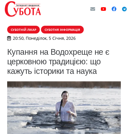
СУБОТНІЙ ЛІКАР
СУБОТНЯ ІНФОРМАЦІЯ
20:50, Понеділок, 5 Січня, 2026
Купання на Водохреще не є
церковною традицією: що
кажуть історики та наука