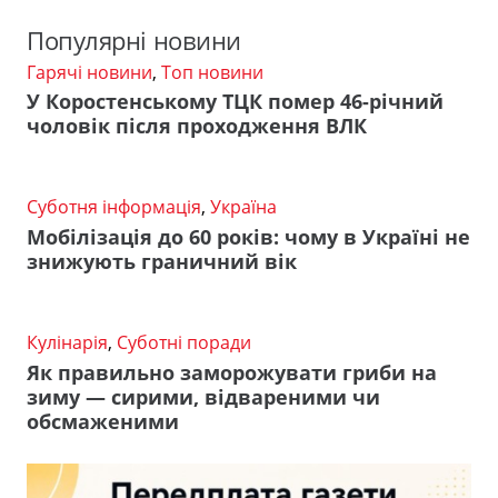
Популярні новини
Гарячі новини
,
Топ новини
У Коростенському ТЦК помер 46-річний
чоловік після проходження ВЛК
Суботня інформація
,
Україна
Мобілізація до 60 років: чому в Україні не
знижують граничний вік
Кулінарія
,
Суботні поради
Як правильно заморожувати гриби на
зиму — сирими, відвареними чи
обсмаженими