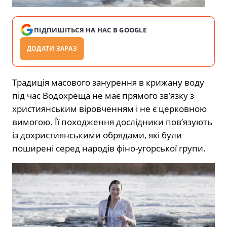
ПІДПИШІТЬСЯ НА НАС В GOOGLE
ДОДАТИ ЗАРАЗ
Традиція масового занурення в крижану воду
під час Водохреща не має прямого зв’язку з
християнським віровченням і не є церковною
вимогою. Її походження дослідники пов’язують
із дохристиянськими обрядами, які були
поширені серед народів фіно-угорської групи.