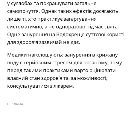
у суглобах та покращувати загальне
самопочуття. Однак таких ефектів досягають
лише ті, хто практикує загартування
систематично, а не одноразово під час свята.
Одне занурення на Водохреще суттєвої користі
для здоров’я зазвичай не дає.
Медики наголошують: занурення в крижану
воду є серйозним стресом для організму, тому
перед такими практиками варто оцінювати
власний стан здоров’я та, за можливості,
консультуватися з лікарем.
РЕКЛАМА