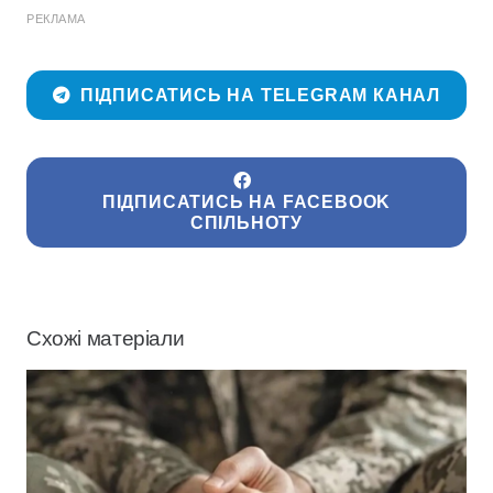
РЕКЛАМА
ПІДПИСАТИСЬ НА TELEGRAM КАНАЛ
ПІДПИСАТИСЬ НА FACEBOOK
СПІЛЬНОТУ
Схожі матеріали