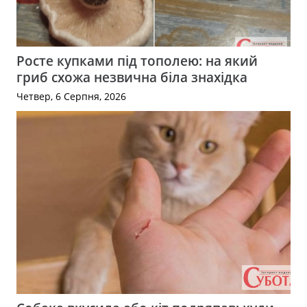
Росте купками під тополею: на який
гриб схожа незвична біла знахідка
Четвер, 6 Серпня, 2026