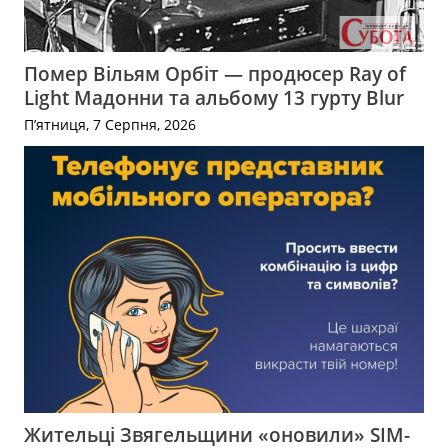
Помер Вільям Орбіт — продюсер Ray of
Light Мадонни та альбому 13 гурту Blur
П’ятниця, 7 Серпня, 2026
Жительці Звягельщини «оновили» SIM-