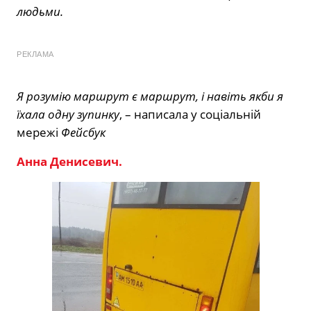
людьми.
РЕКЛАМА
Я розумію маршрут є маршрут, і навіть якби я
їхала одну зупинку
, – написала у соціальній
мережі
Фейсбук
Анна Денисевич.