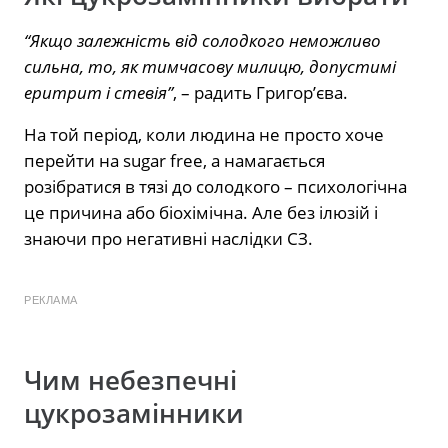
“Якщо залежність від солодкого неможливо
сильна, то, як тимчасову милицю, допустимі
еритрит і стевія”
, – радить Григор’єва.
На той період, коли людина не просто хоче
перейти на sugar free, а намагається
розібратися в тязі до солодкого – психологічна
це причина або біохімічна. Але без ілюзій і
знаючи про негативні наслідки СЗ.
РЕКЛАМА
Чим небезпечні
цукрозамінники