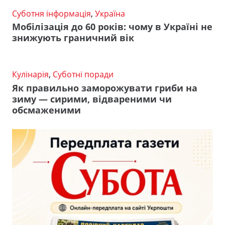
Суботня інформація
,
Україна
Мобілізація до 60 років: чому в Україні не
знижують граничний вік
Кулінарія
,
Суботні поради
Як правильно заморожувати гриби на
зиму — сирими, відвареними чи
обсмаженими