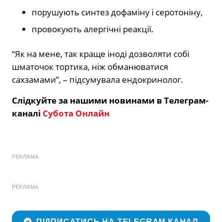
порушують синтез дофаміну і серотоніну,
провокують алергічні реакції.
“Як на мене, так краще іноді дозволяти собі
шматочок тортика, ніж обманюватися
сахзамами”, – підсумувала ендокринолог.
Слідкуйте за нашими новинами в Телеграм-
каналі
Субота Онлайн
РЕКЛАМА
РЕКЛАМА
ПІДПИСАТИСЬ НА TELEGRAM КАНАЛ