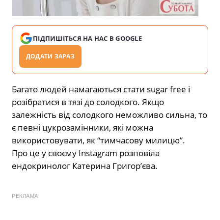
ПІДПИШІТЬСЯ НА НАС В GOOGLE
ДОДАТИ ЗАРАЗ
Багато людей намагаються стати sugar free і
розібратися в тязі до солодкого. Якщо
залежність від солодкого неможливо сильна, то
є певні цукрозамінники, які можна
використовувати, як “тимчасову милицю”.
Про це у своєму Instagram розповіла
ендокринолог Катерина Григор’єва.
РЕКЛАМА