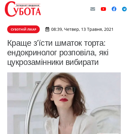
08:39, Четвер, 13 Травня, 2021
СУБОТНІЙ ЛІКАР
Краще з’їсти шматок торта:
ендокринолог розповіла, які
цукрозамінники вибирати