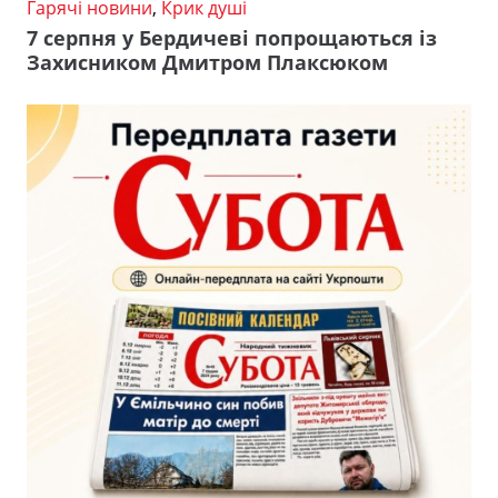
Гарячі новини
,
Крик душі
7 серпня у Бердичеві попрощаються із
Захисником Дмитром Плаксюком