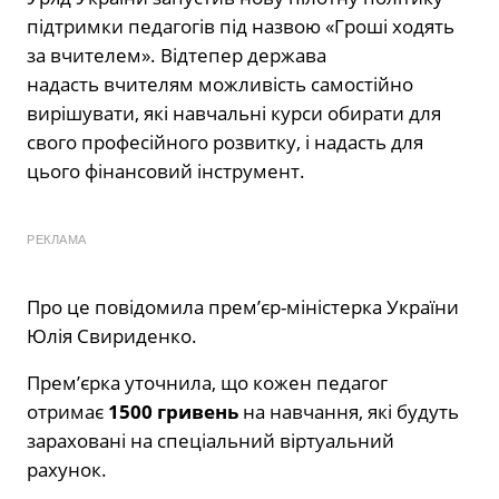
підтримки педагогів під назвою «Гроші ходять
за вчителем». Відтепер держава
надасть
вчителям
можливість самостійно
вирішувати, які навчальні курси обирати для
свого професійного розвитку, і надасть для
цього фінансовий інструмент.
РЕКЛАМА
Про це
повідомила
прем’єр-міністерка України
Юлія Свириденко.
Прем’єрка уточнила, що кожен педагог
отримає
1500 гривень
на навчання, які будуть
зараховані на спеціальний віртуальний
рахунок.