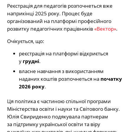
Реєстрація для педагогів розпочнеться вже
наприкінці 2025 року. Процес буде
організований на платформі професійного
розвитку педагогічних працівників
«Вектор»
.
Очікується, що:
реєстрація на платформі відкриється
у
грудні
.
власне навчання з використанням
наданих коштів розпочнеться на
початку
2026 року
.
Ця політика є частиною спільної програми
Міністерства освіти і науки та Світового банку.
Юлія Свириденко подякувала партнерам
за підтримку української освіти та віру
в українських вчителів, які «щодня формують