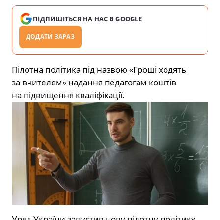
ПІДПИШІТЬСЯ НА НАС В GOOGLE
ДОДАТИ ЗАРАЗ
Пілотна політика під назвою «Гроші ходять
за вчителем» надання педагогам коштів
на підвищення кваліфікації.
Уряд України запустив нову пілотну політику