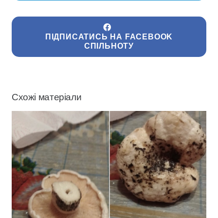
ПІДПИСАТИСЬ НА FACEBOOK
СПІЛЬНОТУ
Схожі матеріали