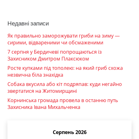
Недавні записи
Як правильно заморожувати гриби на зиму —
сирими, відвареними чи обсмаженими
7 серпня у Бердичеві попрощаються із
Захисником Дмитром Плаксюком
Росте купками під тополею: на який гриб схожа
незвична біла знахідка
Собака вкусила або кіт подряпав: куди негайно
звертатися на Житомирщині
Корнинська громада провела в останню путь
Захисника Івана Михальченка
Серпень 2026