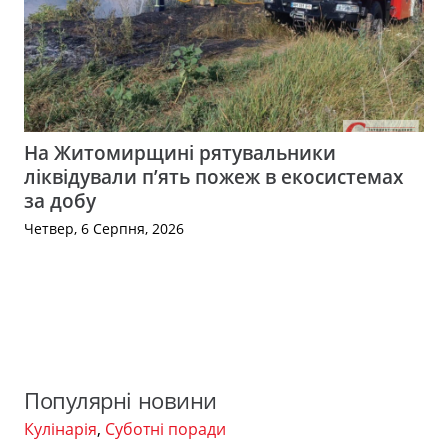
На Житомирщині рятувальники
ліквідували п’ять пожеж в екосистемах
за добу
Четвер, 6 Серпня, 2026
Популярні новини
Кулінарія
,
Суботні поради