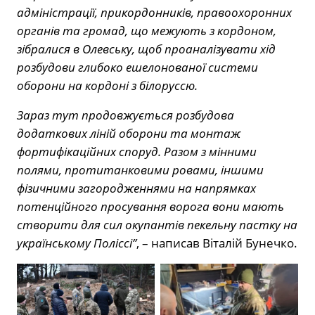
адміністрації, прикордонників, правоохоронних
органів та громад, що межують з кордоном,
зібралися в Олевську, щоб проаналізувати хід
розбудови глибоко ешелонованої системи
оборони на кордоні з білоруссю.
Зараз тут продовжується розбудова
додаткових ліній оборони та монтаж
фортифікаційних споруд. Разом з мінними
полями, протитанковими ровами, іншими
фізичними загородженнями на напрямках
потенційного просування ворога вони мають
створити для сил окупантів пекельну пастку на
українському Поліссі”
, – написав Віталій Бунечко.