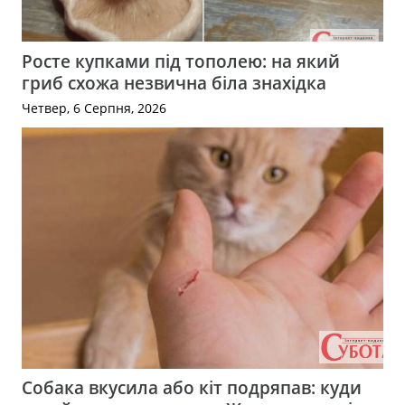
Росте купками під тополею: на який
гриб схожа незвична біла знахідка
Четвер, 6 Серпня, 2026
Собака вкусила або кіт подряпав: куди