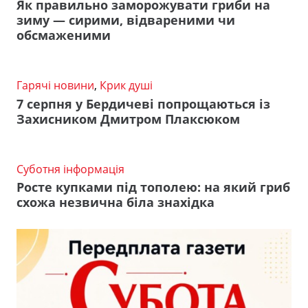
Як правильно заморожувати гриби на
зиму — сирими, відвареними чи
обсмаженими
Гарячі новини
,
Крик душі
7 серпня у Бердичеві попрощаються із
Захисником Дмитром Плаксюком
Суботня інформація
Росте купками під тополею: на який гриб
схожа незвична біла знахідка