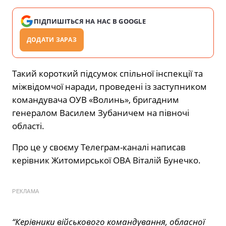
ПІДПИШІТЬСЯ НА НАС В GOOGLE
ДОДАТИ ЗАРАЗ
Такий короткий підсумок спільної інспекції та
міжвідомчої наради, проведені із заступником
командувача ОУВ «Волинь», бригадним
генералом Василем Зубаничем на півночі
області.
Про це у своєму Телеграм-каналі написав
керівник Житомирської ОВА Віталій Бунечко.
РЕКЛАМА
“Керівники військового командування, обласної