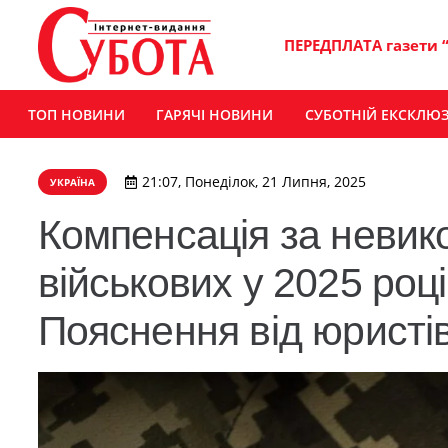
ПЕРЕДПЛАТА газети 
ТОП НОВИНИ
ГАРЯЧІ НОВИНИ
СУБОТНІЙ ЕКСКЛЮ
21:07, Понеділок, 21 Липня, 2025
УКРАЇНА
Компенсація за невик
військових у 2025 роц
Пояснення від юристі