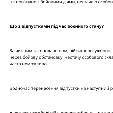
це пов’язано з бойовими діями, нестачею особо
Що з відпустками під час воєнного стану?
За чинним законодавством, військовослужбовці м
через бойову обстановку, нестачу особового скла
часто неможливо.
Водночас перенесення відпустки на наступний рі
У випадку загибелі військовослужбовця, компенс