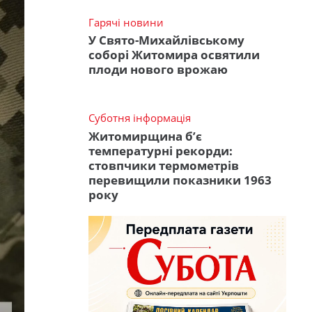
Гарячі новини
У Свято-Михайлівському
соборі Житомира освятили
плоди нового врожаю
Суботня інформація
Житомирщина б’є
температурні рекорди:
стовпчики термометрів
перевищили показники 1963
року