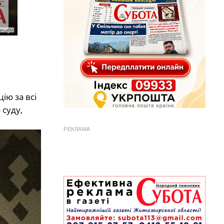
ію за всі
 суду,
РЕКЛАМА