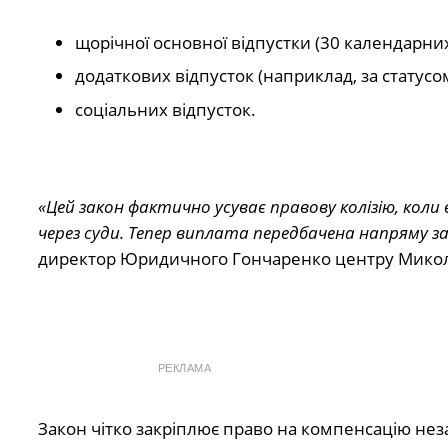
щорічної основної відпустки (30 календарних
додаткових відпусток (наприклад, за статусо
соціальних відпусток.
«Цей закон фактично усуває правову колізію, кол
через суди. Тепер виплата передбачена напряму з
директор Юридичного Гончаренко центру Мико
РЕКЛАМА
Закон чітко закріплює право на компенсацію не