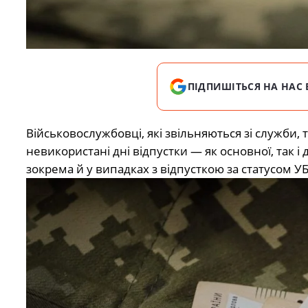
ПІДПИШІТЬСЯ НА НАС 
Військовослужбовці, які звільняються зі служби,
невикористані дні відпустки — як основної, так і
зокрема й у випадках з відпусткою за статусом У