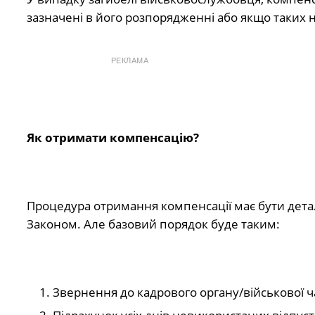
зазначені в його розпорядженні або якщо таких
РЕКЛАМА
Як отримати компенсацію?
Процедура отримання компенсації має бути детал
Законом. Але базовий порядок буде таким:
Звернення до кадрового органу/військової ч