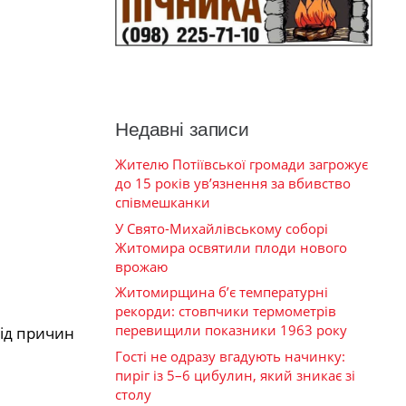
Недавні записи
Жителю Потіївської громади загрожує
до 15 років ув’язнення за вбивство
співмешканки
У Свято-Михайлівському соборі
Житомира освятили плоди нового
врожаю
Житомирщина б’є температурні
рекорди: стовпчики термометрів
перевищили показники 1963 року
від причин
Гості не одразу вгадують начинку:
пиріг із 5–6 цибулин, який зникає зі
столу