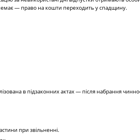
 немає — право на кошти переходить у спадщину.
ізована в підзаконних актах — після набрання чиннос
астини при звільненні.