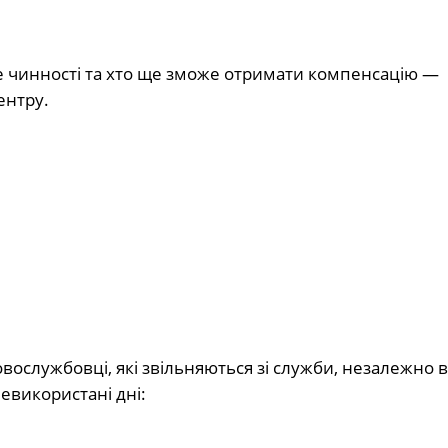
ре чинності та хто ще зможе отримати компенсацію —
ентру.
вослужбовці, які звільняються зі служби, незалежно 
евикористані дні: