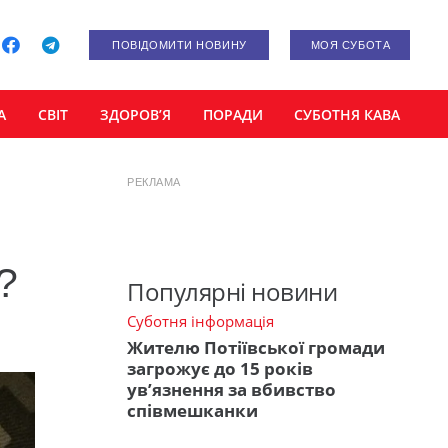
ПОВІДОМИТИ НОВИНУ
МОЯ СУБОТА
А
СВІТ
ЗДОРОВ’Я
ПОРАДИ
СУБОТНЯ КАВА
РЕКЛАМА
?
Популярні новини
Суботня інформація
Жителю Потіївської громади
загрожує до 15 років
ув’язнення за вбивство
співмешканки