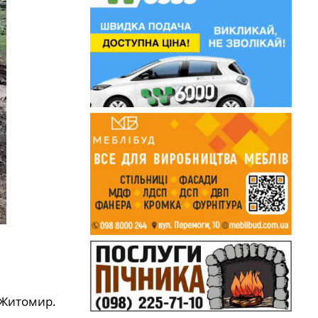
о Житомир.