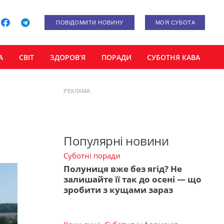
ПОВІДОМИТИ НОВИНУ
МОЯ СУБОТА
А
СВІТ
ЗДОРОВ’Я
ПОРАДИ
СУБОТНЯ КАВА
РЕКЛАМА
Популярні новини
Суботні поради
Полуниця вже без ягід? Не
залишайте її так до осені — що
зробити з кущами зараз