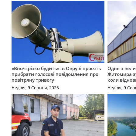
«Вночі різко будить»: в Овручі просять
Одне з вели
прибрати голосові повідомлення про
Житомира зу
повітряну тривогу
коли віднов
Неділя, 9 Серпня, 2026
Неділя, 9 Сер