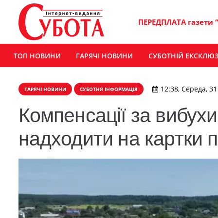
ПЕРЕДПЛАТА газети 
ТОП НОВИНИ
ГАРЯЧІ НОВИНИ
СУБОТНІЙ ЕКСКЛЮ
12:38, Середа, 31
ГАРЯЧІ НОВИНИ
СУБОТНЯ ІНФОРМАЦІЯ
Компенсації за вибух
надходити на картки 