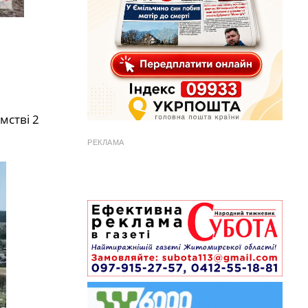
мстві 2
РЕКЛАМА