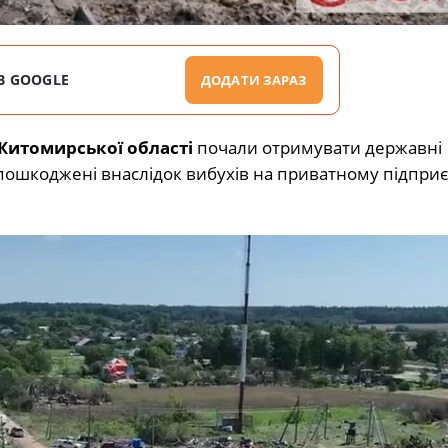
В GOOGLE
ДОДАТИ ЗАРАЗ
Житомирської області
почали отримувати державні
 пошкоджені внаслідок вибухів на приватному підприє