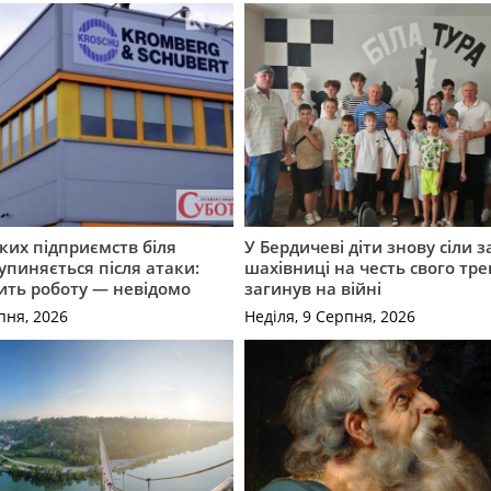
ких підприємств біля
У Бердичеві діти знову сіли з
пиняється після атаки:
шахівниці на честь свого тре
ить роботу — невідомо
загинув на війні
пня, 2026
Неділя, 9 Серпня, 2026