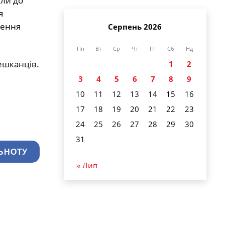
или до
я
шення
Серпень 2026
Пн
Вт
Ср
Чт
Пт
Сб
Нд
ешканців.
1
2
3
4
5
6
7
8
9
10
11
12
13
14
15
16
17
18
19
20
21
22
23
24
25
26
27
28
29
30
31
ЬНОТУ
« Лип