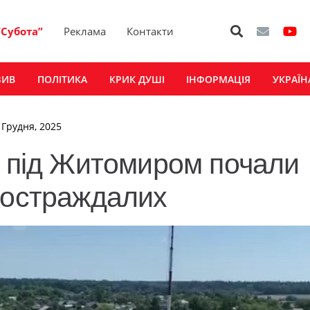
“Субота”
Реклама
Контакти
ЗИВ
ПОЛІТИКА
КРИК ДУШІ
ІНФОРМАЦІЯ
УКРАЇН
 Грудня, 2025
и під Житомиром почали
постраждалих