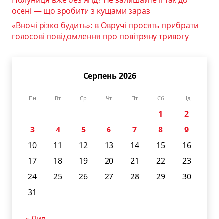
осені — що зробити з кущами зараз
«Вночі різко будить»: в Овручі просять прибрати
голосові повідомлення про повітряну тривогу
Серпень 2026
Пн
Вт
Ср
Чт
Пт
Сб
Нд
1
2
3
4
5
6
7
8
9
10
11
12
13
14
15
16
17
18
19
20
21
22
23
24
25
26
27
28
29
30
31
« Лип