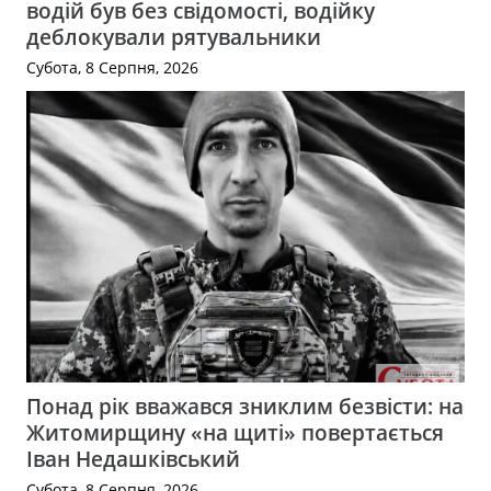
водій був без свідомості, водійку
деблокували рятувальники
Субота, 8 Серпня, 2026
Понад рік вважався зниклим безвісти: на
Житомирщину «на щиті» повертається
Іван Недашківський
Субота, 8 Серпня, 2026