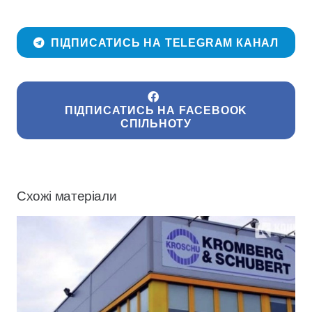
ПІДПИСАТИСЬ НА TELEGRAM КАНАЛ
ПІДПИСАТИСЬ НА FACEBOOK
СПІЛЬНОТУ
Схожі матеріали