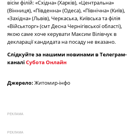
вісім філій: «Східна» (Харків), «Центральна»
(Вінниця), «Південна» (Одеса), «Північна» (Київ),
«Західна» (Львів), Черкаська, Київська та філія
«Військторг» (смт Десна Чернігівської області),
якою саме хоче керувати Максим Вілівчук в
декларації кандидата на посаду не вказано.
Слідкуйте за нашими новинами в Телеграм-
каналі
Субота Онлайн
Джерело:
Житомир-інфо
РЕКЛАМА
РЕКЛАМА