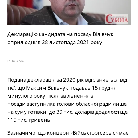
Декларацію кандидата на посаду Вілівчук
оприлюднив 28 листопада 2021 року.
РЕКЛАМА
Подана декларація за 2020 рік відрізняється від
тієї, що Максим Вілівчук подавав 15 грудня
минулого року після звільнення з
посади заступника голови обласної ради лише
на суму готівки: до 39 тис. доларів додалося ще
115 тис. гривень.
Зазначимо, що концерн «Військторгсервіс» має