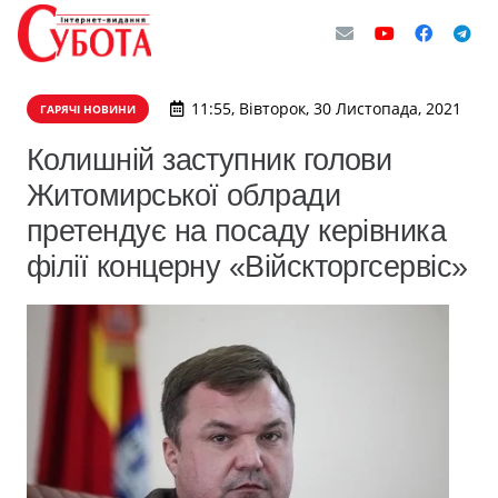
11:55, Вівторок, 30 Листопада, 2021
ГАРЯЧІ НОВИНИ
Колишній заступник голови
Житомирської облради
претендує на посаду керівника
філії концерну «Війскторгсервіс»