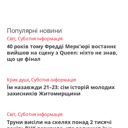
Популярні новини
Світ
,
Суботня інформація
40 років тому Фредді Мерк’юрі востаннє
вийшов на сцену з Queen: ніхто не знав,
що це фінал
Крик душі
,
Суботня інформація
Їм назавжди 21–23: сім історій молодих
захисників Житомирщини
Світ
,
Суботня інформація
Труни висіли на скелях понад 2 тисячі