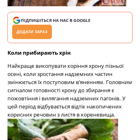
ПІДПИШІТЬСЯ НА НАС В GOOGLE
ДОДАТИ ЗАРАЗ
Коли прибирають хрін
Найкраще викопувати коріння хрону пізньої
осені, коли зростання надземних частин
змінюється їх поступовим в’яненням. Головним
сигналом готовності хрону до збирання є
пожовтіння і вилягання надземних пагонів. У
цей період відбувається відтік накопичених
корисних речовин з листя в кореневища.