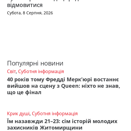
відмовитися
Субота, 8 Серпня, 2026
Популярні новини
Світ
,
Суботня інформація
40 років тому Фредді Мерк’юрі востаннє
вийшов на сцену з Queen: ніхто не знав,
що це фінал
Крик душі
,
Суботня інформація
Їм назавжди 21–23: сім історій молодих
захисників Житомирщини