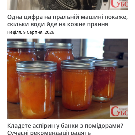
Одна цифра на пральній машині покаже,
скільки води йде на кожне прання
Неділя, 9 Серпня, 2026
Кладете аспірин у банки з помідорами?
Сучасні рекомендації радять