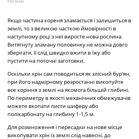
РЕКЛАМА
Якщо частина кореня зламається і залишиться в
землі, то з великою часткою ймовірності в
наступному році з неї виросте нова рослина.
Витягнуту зламану половинку не можна довго
зберігати, її слід швидко вжити в їжу або
пустити на поточні заготовки.
Оскільки хрін сам поводиться як злісний бур’ян,
при його надмірному розростанні викопуйте
все коріння з землі на якомога більшій глибині.
По периметру в якості механічних обмежувачів
можете вкопати листи шиферу або
полікарбонату на глибину 1-1,5 м.
Для розмноження і пересадки на нове місце
викопувати хрін із землі слід навесні, до