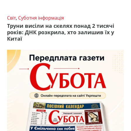
Світ
,
Суботня інформація
Труни висіли на скелях понад 2 тисячі
років: ДНК розкрила, хто залишив їх у
Китаї