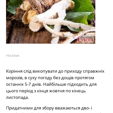
РЕКЛАМА
Коріння слід викопувати до приходу справжніх
морозів, в суху погоду без дощів протягом
останніх 5-7 днів. Найбільше підходить для
цього період з кінця жовтня по кінець
листопада.
Придатними для збору вважаються дво- і