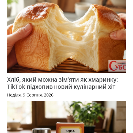
Хліб, який можна зім’яти як хмаринку:
TikTok підхопив новий кулінарний хіт
Неділя, 9 Серпня, 2026