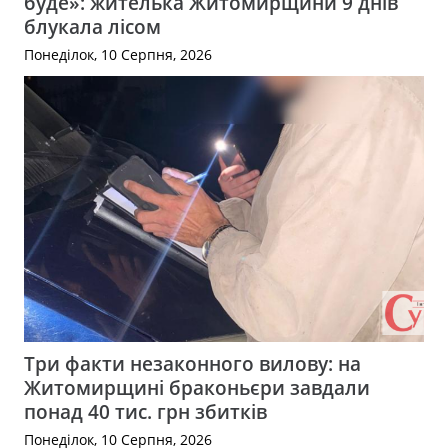
буде»: жителька Житомирщини 9 днів
блукала лісом
Понеділок, 10 Серпня, 2026
Три факти незаконного вилову: на
Житомирщині браконьєри завдали
понад 40 тис. грн збитків
Понеділок, 10 Серпня, 2026