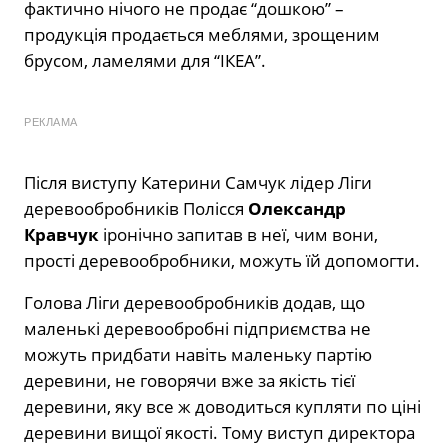
фактично нічого не продає “дошкою” –
продукція продається меблями, зрощеним
брусом, ламелями для “ІКЕА”.
РЕКЛАМА
Після виступу Катерини Самчук лідер Ліги
деревообробників Полісся
Олександр
Кравчук
іронічно запитав в неї, чим вони,
прості деревообробники, можуть їй допомогти.
Голова Ліги деревообробників додав, що
маленькі деревообробні підприємства не
можуть придбати навіть маленьку партію
деревини, не говорячи вже за якість тієї
деревини, яку все ж доводиться купляти по ціні
деревини вищої якості. Тому виступ директора