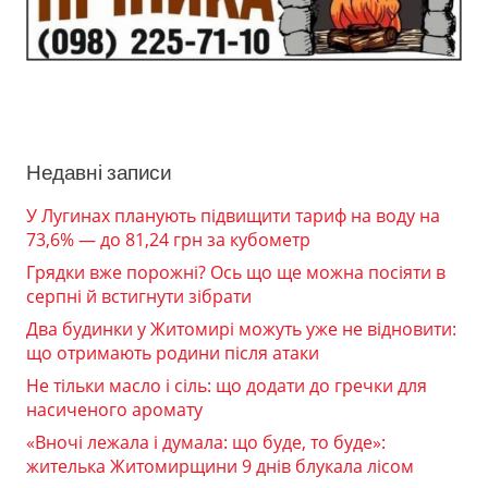
Недавні записи
У Лугинах планують підвищити тариф на воду на
73,6% — до 81,24 грн за кубометр
Грядки вже порожні? Ось що ще можна посіяти в
серпні й встигнути зібрати
Два будинки у Житомирі можуть уже не відновити:
що отримають родини після атаки
Не тільки масло і сіль: що додати до гречки для
насиченого аромату
«Вночі лежала і думала: що буде, то буде»:
жителька Житомирщини 9 днів блукала лісом