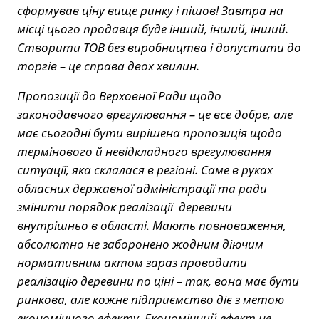
сформував ціну вище ринку і пішов! Завтра на
місці цього продавця буде інший, інший, інший.
Створити ТОВ без виробництва і допустити до
торгів – це справа двох хвилин.
Пропозиції до Верховної Ради щодо
законодавчого врегулювання – це все добре, але
має сьогодні бути вирішена пропозиція щодо
термінового й невідкладного врегулювання
ситуації, яка склалася в регіоні. Саме в руках
обласних державної адміністрації та ради
змінити порядок реалізації деревини
внутрішньо в області. Мають повноваження,
абсолютно не заборонено жодним діючим
нормативним актом зараз проводити
реалізацію деревини по ціні – так, вона має бути
ринкова, але кожне підприємство діє з метою
економічного ефекту. Економічний ефект не