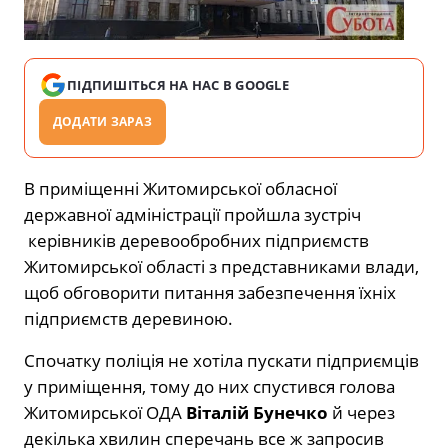
ПІДПИШІТЬСЯ НА НАС В GOOGLE
ДОДАТИ ЗАРАЗ
В приміщенні Житомирської обласної
державної адміністрації пройшла зустріч
керівників деревообробних підприємств
Житомирської області з представниками влади,
щоб обговорити питання забезпечення їхніх
підприємств деревиною.
Спочатку поліція не хотіла пускати підприємців
у приміщення, тому до них спустився голова
Житомирської ОДА
Віталій Бунечко
й через
декілька хвилин сперечань все ж запросив