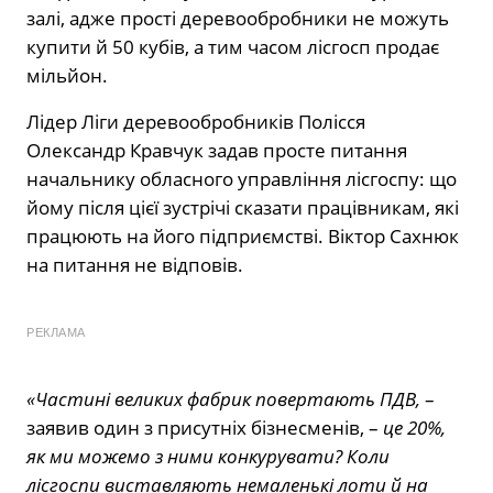
залі, адже прості деревообробники не можуть
купити й 50 кубів, а тим часом лісгосп продає
мільйон.
Лідер Ліги деревообробників Полісся
Олександр Кравчук задав просте питання
начальнику обласного управління лісгоспу: що
йому після цієї зустрічі сказати працівникам, які
працюють на його підприємстві. Віктор Сахнюк
на питання не відповів.
РЕКЛАМА
«Частині великих фабрик повертають ПДВ,
–
заявив один з присутніх бізнесменів, –
це 20%,
як ми можемо з ними конкурувати? Коли
лісгоспи виставляють немаленькі лоти й на