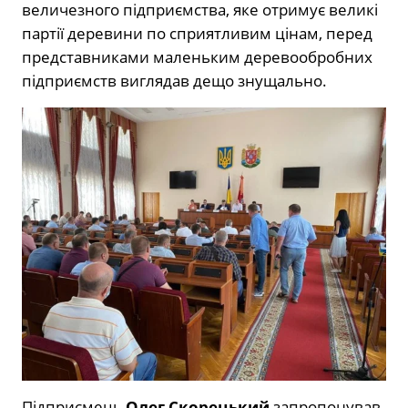
величезного підприємства, яке отримує великі
партії деревини по сприятливим цінам, перед
представниками маленьким деревообробних
підприємств виглядав дещо знущально.
Підприємець
Олег Скорецький
запропонував