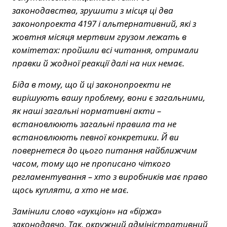
законодавства, зрушити з місця ці два
законопроекта 4197 і альтернативний, які з
жовтня місяця мертвим грузом лежать в
комітетах: пройшли всі читання, отримали
правки й жодної реакції далі на них немає.
Біда в тому, що й ці законопроекти не
вирішують вашу проблему, вони є загальними,
як наші загальні нормативні акти –
встановлюють загальні правила та не
встановлюють певної конкретики. Й ви
повернетеся до цього питання найближчим
часом, тому що не прописано чіткого
регламентування – хто з виробників має право
щось купляти, а хто не має
.
Замінили слово «аукціон» на «біржа»
законодавчо. Так, окружний адміністративний