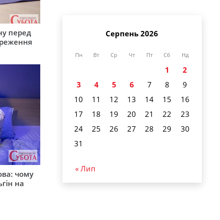
ну перед
Серпень 2026
ереження
Пн
Вт
Ср
Чт
Пт
Сб
Нд
1
2
3
4
5
6
7
8
9
10
11
12
13
14
15
16
17
18
19
20
21
22
23
24
25
26
27
28
29
30
31
« Лип
ова: чому
ьгін на