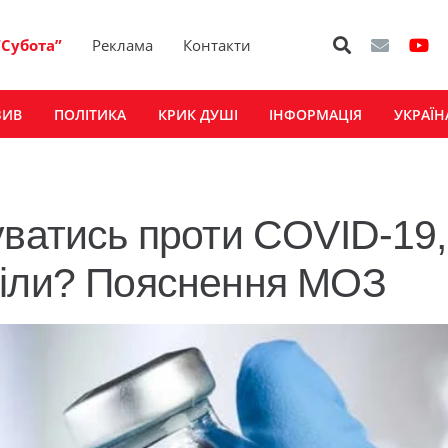
“Субота”
Реклама
Контакти
ЗИВ
ПОЛІТИКА
КРИК ДУШІ
ІНФОРМАЦІЯ
УКРАЇН
уватись проти COVID-19,
ріли? Пояснення МОЗ