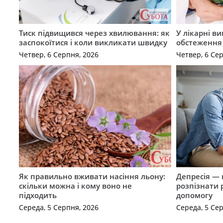
Тиск підвищився через хвилювання: як
У лікарні в
заспокоїтися і коли викликати швидку
обстеження
Четвер, 6 Серпня, 2026
Четвер, 6 Се
Як правильно вживати насіння льону:
Депресія — 
скільки можна і кому воно не
розпізнати 
підходить
допомогу
Середа, 5 Серпня, 2026
Середа, 5 Се