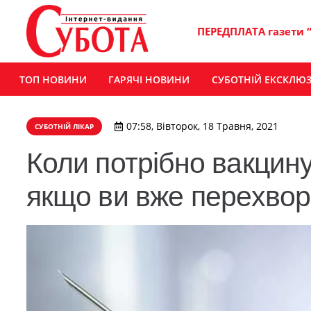
ПЕРЕДПЛАТА газети 
ТОП НОВИНИ
ГАРЯЧІ НОВИНИ
СУБОТНІЙ ЕКСКЛЮ
07:58, Вівторок, 18 Травня, 2021
СУБОТНІЙ ЛІКАР
Коли потрібно вакцин
якщо ви вже перехво