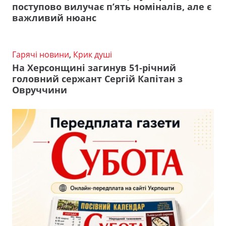
поступово вилучає п’ять номіналів, але є
важливий нюанс
Гарячі новини
,
Крик душі
На Херсонщині загинув 51-річний
головний сержант Сергій Капітан з
Овруччини