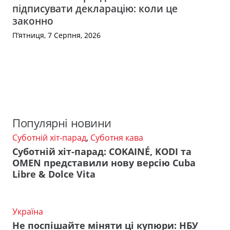
підписувати декларацію: коли це
законно
П’ятниця, 7 Серпня, 2026
Популярні новини
Суботній хіт-парад
,
Суботня кава
Суботній хіт-парад: COKAINÉ, KODI та
OMEN представили нову версію Cuba
Libre & Dolce Vita
Україна
Не поспішайте міняти ці купюри: НБУ