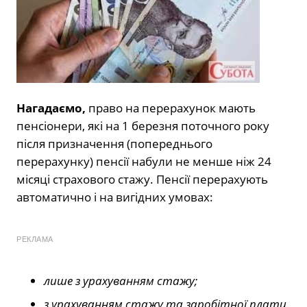
Нагадаємо,
право на перерахунок мають
пенсіонери, які на 1 березня поточного року
після призначення (попереднього
перерахунку) пенсії набули не менше ніж 24
місяці страхового стажу. Пенсії перерахують
автоматично і на вигідних умовах:
РЕКЛАМА
лише з урахуванням стажу;
з урахуванням стажу та заробітної плати