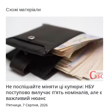
Схожі матеріали
Не поспішайте міняти ці купюри: НБУ
поступово вилучає п’ять номіналів, але є
важливий нюанс
П’ятниця, 7 Серпня, 2026