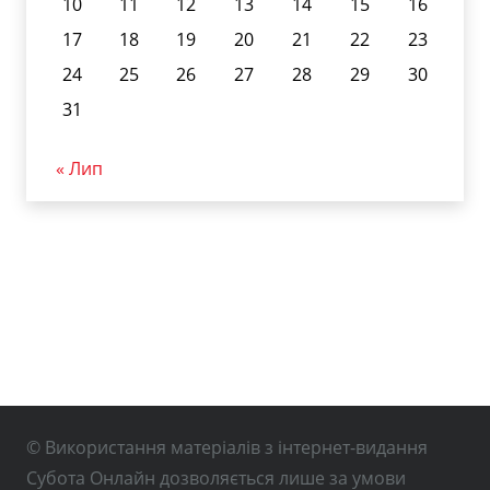
10
11
12
13
14
15
16
17
18
19
20
21
22
23
24
25
26
27
28
29
30
31
« Лип
© Використання матеріалів з інтернет-видання
Субота Онлайн дозволяється лише за умови