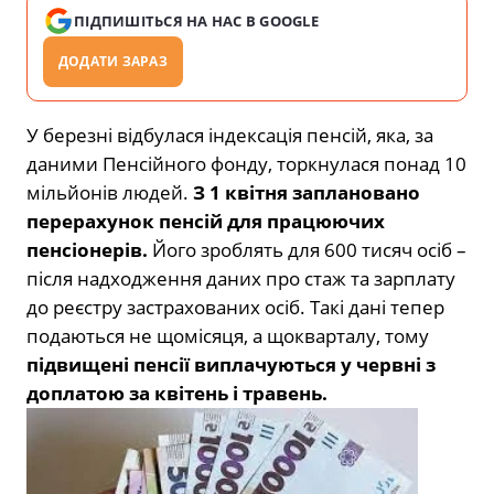
ПІДПИШІТЬСЯ НА НАС В GOOGLE
ДОДАТИ ЗАРАЗ
У березні відбулася індексація пенсій, яка, за
даними Пенсійного фонду, торкнулася понад 10
мільйонів людей.
З 1 квітня заплановано
перерахунок пенсій для працюючих
пенсіонерів.
Його зроблять для 600 тисяч осіб –
після надходження даних про стаж та зарплату
до реєстру застрахованих осіб. Такі дані тепер
подаються не щомісяця, а щокварталу, тому
підвищені пенсії виплачуються у червні з
доплатою за квітень і травень.