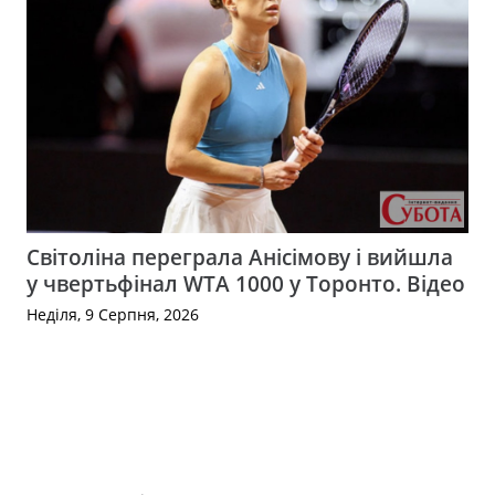
Світоліна переграла Анісімову і вийшла
у чвертьфінал WTA 1000 у Торонто. Відео
Неділя, 9 Серпня, 2026