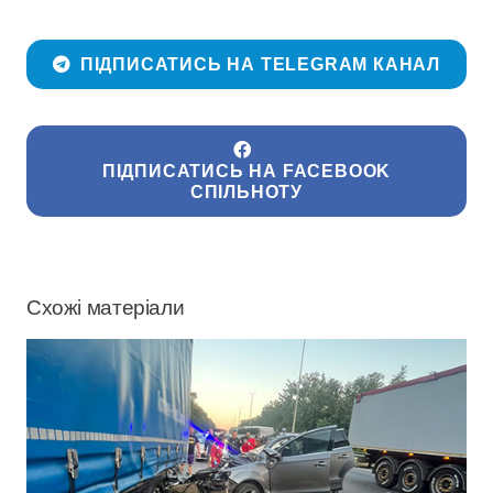
ПІДПИСАТИСЬ НА TELEGRAM КАНАЛ
ПІДПИСАТИСЬ НА FACEBOOK
СПІЛЬНОТУ
Схожі матеріали