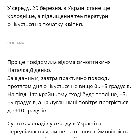
У середу, 29 березня, в Україні стане ще
холодніше, а підвищення температури
очікується на початку
квітня
.
РЕКЛАМА
Про це повідомила відома синоптикиня
Наталка Діденко.
За її даними, завтра практично повсюди
протягом дня очікується не вище 0…+5 градусів.
На півдні та крайньому сході буде тепліше, +5…
+9 градусів, а на Луганщині повітря прогріється
до +10 градусів.
Суттєвих опадів у середу в Україні не
передбачається, лише на півночі є ймовірність