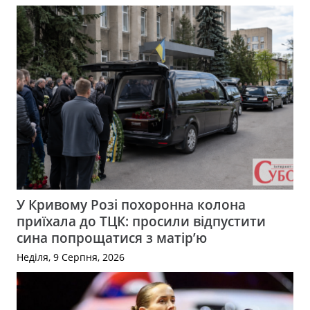
У Кривому Розі похоронна колона
приїхала до ТЦК: просили відпустити
сина попрощатися з матір’ю
Неділя, 9 Серпня, 2026