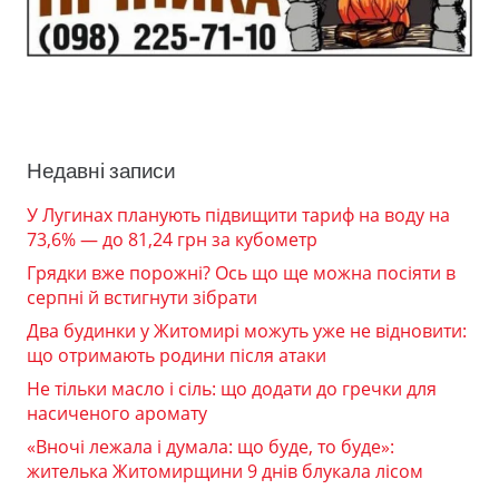
Недавні записи
У Лугинах планують підвищити тариф на воду на
73,6% — до 81,24 грн за кубометр
Грядки вже порожні? Ось що ще можна посіяти в
серпні й встигнути зібрати
Два будинки у Житомирі можуть уже не відновити:
що отримають родини після атаки
Не тільки масло і сіль: що додати до гречки для
насиченого аромату
«Вночі лежала і думала: що буде, то буде»:
жителька Житомирщини 9 днів блукала лісом