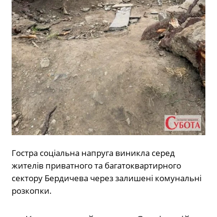
Гостра соціальна напруга виникла серед
жителів приватного та багатоквартирного
сектору Бердичева через залишені комунальні
розкопки.