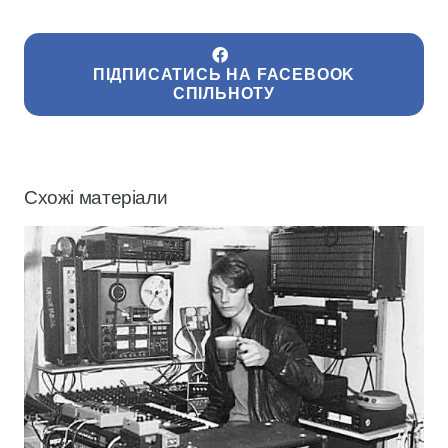
ПІДПИСАТИСЬ НА FACEBOOK
СПІЛЬНОТУ
Схожі матеріали