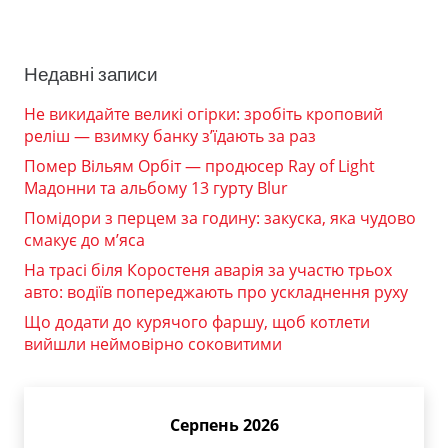
Недавні записи
Не викидайте великі огірки: зробіть кроповий
реліш — взимку банку з’їдають за раз
Помер Вільям Орбіт — продюсер Ray of Light
Мадонни та альбому 13 гурту Blur
Помідори з перцем за годину: закуска, яка чудово
смакує до м’яса
На трасі біля Коростеня аварія за участю трьох
авто: водіїв попереджають про ускладнення руху
Що додати до курячого фаршу, щоб котлети
вийшли неймовірно соковитими
Серпень 2026