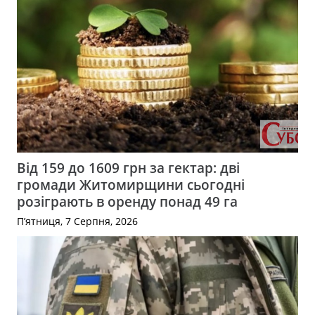
Від 159 до 1609 грн за гектар: дві
громади Житомирщини сьогодні
розіграють в оренду понад 49 га
П’ятниця, 7 Серпня, 2026