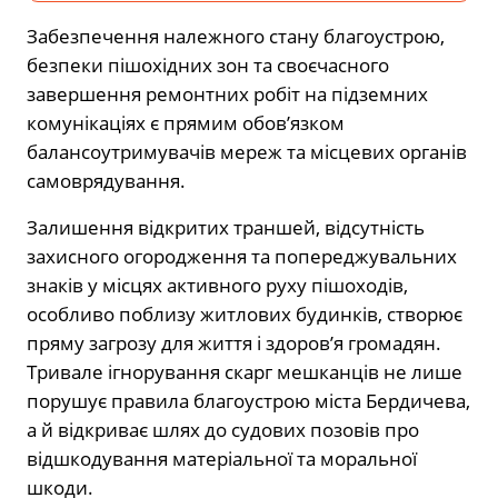
Забезпечення належного стану благоустрою,
безпеки пішохідних зон та своєчасного
завершення ремонтних робіт на підземних
комунікаціях є прямим обов’язком
балансоутримувачів мереж та місцевих органів
самоврядування.
Залишення відкритих траншей, відсутність
захисного огородження та попереджувальних
знаків у місцях активного руху пішоходів,
особливо поблизу житлових будинків, створює
пряму загрозу для життя і здоров’я громадян.
Тривале ігнорування скарг мешканців не лише
порушує правила благоустрою міста Бердичева,
а й відкриває шлях до судових позовів про
відшкодування матеріальної та моральної
шкоди.