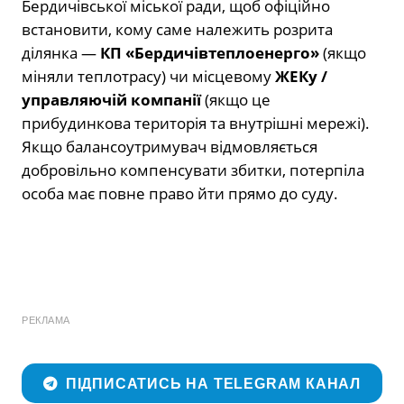
Бердичівської міської ради, щоб офіційно
встановити, кому саме належить розрита
ділянка —
КП «Бердичівтеплоенерго»
(якщо
міняли теплотрасу) чи місцевому
ЖЕКу /
управляючій компанії
(якщо це
прибудинкова територія та внутрішні мережі).
Якщо балансоутримувач відмовляється
добровільно компенсувати збитки, потерпіла
особа має повне право йти прямо до суду.
РЕКЛАМА
ПІДПИСАТИСЬ НА TELEGRAM КАНАЛ