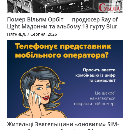
Помер Вільям Орбіт — продюсер Ray of
Light Мадонни та альбому 13 гурту Blur
П’ятниця, 7 Серпня, 2026
Жительці Звягельщини «оновили» SIM-