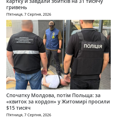
картку й завдали збитків на 31 тисячу
гривень
П’ятниця, 7 Серпня, 2026
Спочатку Молдова, потім Польща: за
«квиток за кордон» у Житомирі просили
$15 тисяч
П’ятниця, 7 Серпня, 2026