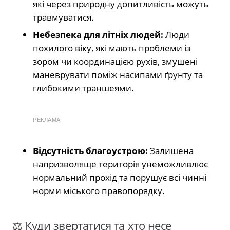
які через природну допитливість можуть
травмуватися.
Небезпека для літніх людей:
Люди
похилого віку, які мають проблеми із
зором чи координацією рухів, змушені
маневрувати поміж насипами ґрунту та
глибокими траншеями.
РЕКЛАМА
Відсутність благоустрою:
Залишена
напризволяще територія унеможливлює
нормальний прохід та порушує всі чинні
норми міського правопорядку.
⚖️ Куди звертатися та хто несе