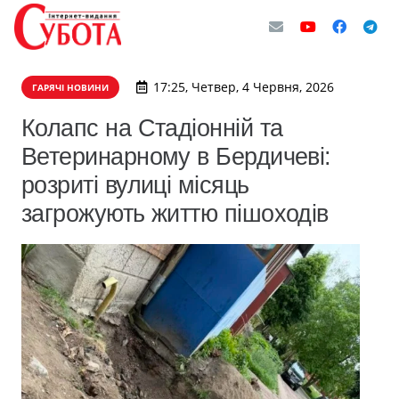
17:25, Четвер, 4 Червня, 2026
ГАРЯЧІ НОВИНИ
Колапс на Стадіонній та
Ветеринарному в Бердичеві:
розриті вулиці місяць
загрожують життю пішоходів