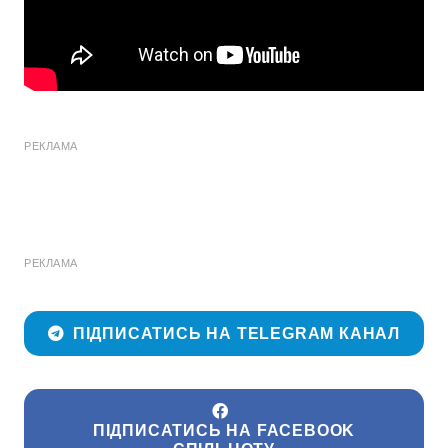
РЕКЛАМА
РЕКЛАМА
ПІДПИСАТИСЬ НА TELEGRAM КАНАЛ
ПІДПИСАТИСЬ НА FACEBOOK