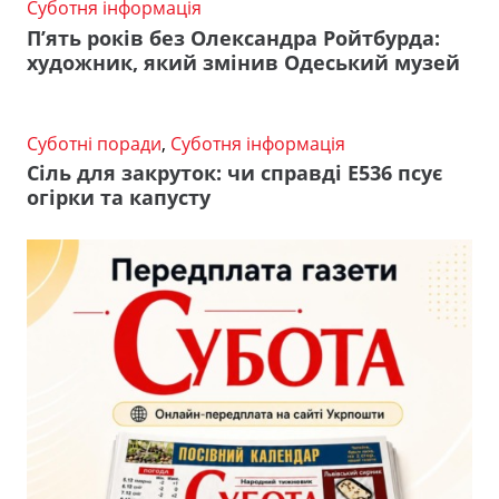
Суботня інформація
П’ять років без Олександра Ройтбурда:
художник, який змінив Одеський музей
Суботні поради
,
Суботня інформація
Сіль для закруток: чи справді Е536 псує
огірки та капусту