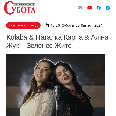
18:20, Субота, 20 Квітня, 2024
СУБОТНІЙ ХІТ-ПАРАД
Kolaba & Наталка Карпа & Аліна
Жук – Зеленеє Жито