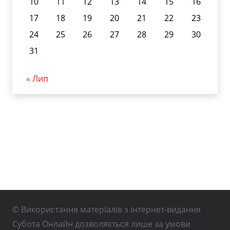
10
11
12
13
14
15
16
17
18
19
20
21
22
23
24
25
26
27
28
29
30
31
« Лип
© Використання матеріалів з інтернет-видання
Субота Онлайн дозволяється лише за умови