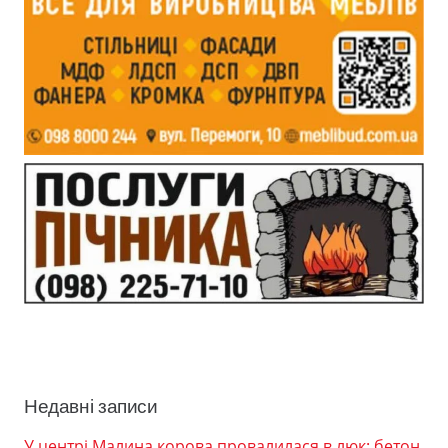
Недавні записи
У центрі Малина корова провалилася в люк: бетон