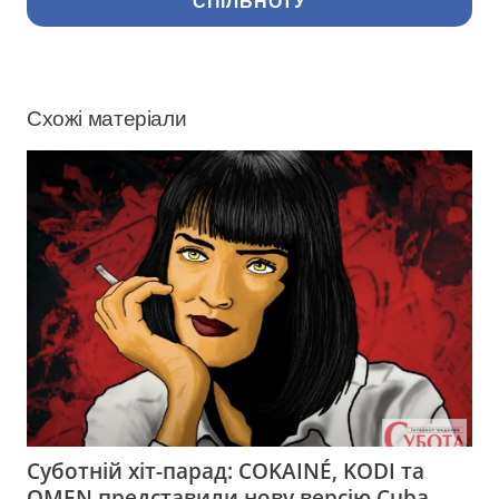
СПІЛЬНОТУ
Схожі матеріали
Суботній хіт-парад: COKAINÉ, KODI та
OMEN представили нову версію Cuba