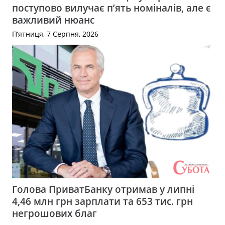
поступово вилучає п’ять номіналів, але є
важливий нюанс
П’ятниця, 7 Серпня, 2026
Голова ПриватБанку отримав у липні
4,46 млн грн зарплати та 653 тис. грн
негрошових благ