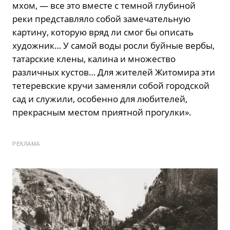
мхом, — все это вместе с темной глубиной
реки представляло собой замечательную
картину, которую вряд ли смог бы описать
художник… У самой воды росли буйные вербы,
татарские клены, калина и множество
различных кустов… Для жителей Житомира эти
тетеревские кручи заменяли собой городской
сад и служили, особенно для любителей,
прекрасным местом приятной прогулки».
РЕКЛАМА