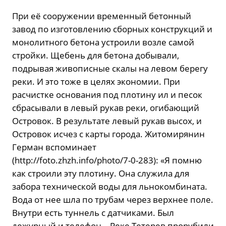
При её сооружении временный бетонный
завод по изготовлению сборных конструкций и
монолитного бетона устроили возле самой
стройки. Щебень для бетона добывали,
подрывая живописные скалы на левом берегу
реки. И это тоже в целях экономии. При
расчистке основания под плотину ил и песок
сбрасывали в левый рукав реки, огибающий
Островок. В результате левый рукав высох, и
Островок исчез с карты города. Житомирянин
Герман вспоминает
(http://foto.zhzh.info/photo/7-0-283): «Я помню
как строили эту плотину. Она служила для
забора технической воды для льнокомбината.
Вода от нее шла по трубам через верхнее поле.
Внутри есть туннель с датчиками. Был
дежурный и телефон… Реке Тетерев прорубили