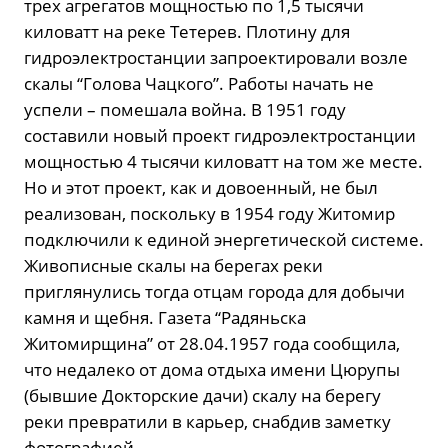
трех агрегатов мощностью по 1,5 тысячи
киловатт на реке Тетерев. Плотину для
гидроэлектростанции запроектировали возле
скалы “Голова Чацкого”. Работы начать не
успели – помешала война. В 1951 году
составили новый проект гидроэлектростанции
мощностью 4 тысячи киловатт на том же месте.
Но и этот проект, как и довоенный, не был
реализован, поскольку в 1954 году Житомир
подключили к единой энергетической системе.
Живописные скалы на берегах реки
приглянулись тогда отцам города для добычи
камня и щебня. Газета “Радяньска
Житомирщина” от 28.04.1957 года сообщила,
что недалеко от дома отдыха имени Цюрупы
(бывшие Докторские дачи) скалу на берегу
реки превратили в карьер, снабдив заметку
фотографией.