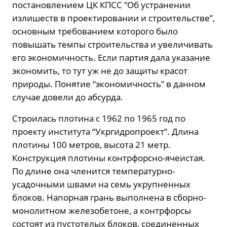
постановлением ЦК КПСС “Об устранении
излишеств в проектировании и строительстве”,
основным требованием которого было
повышать темпы строительства и увеличивать
его экономичность. Если партия дала указание
экономить, то тут уж не до защиты красот
природы. Понятие “экономичность” в данном
случае довели до абсурда.
Строилась плотина с 1962 по 1965 год по
проекту института “Укргидропроект”. Длина
плотины 100 метров, высота 21 метр.
Конструкция плотины контрфорсно-ячеистая.
По длине она членится температурно-
усадочными швами на cемь укрупненных
блоков. Напорная грань выполнена в сборно-
монолитном железобетоне, а контрфорсы
состоят из пустотелых блоков, соединенных