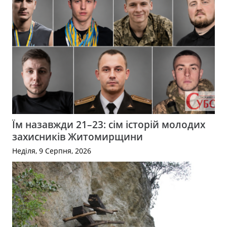
Їм назавжди 21–23: сім історій молодих
захисників Житомирщини
Неділя, 9 Серпня, 2026