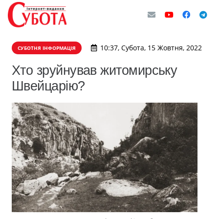
10:37, Субота, 15 Жовтня, 2022
СУБОТНЯ ІНФОРМАЦІЯ
Хто зруйнував житомирську
Швейцарію?