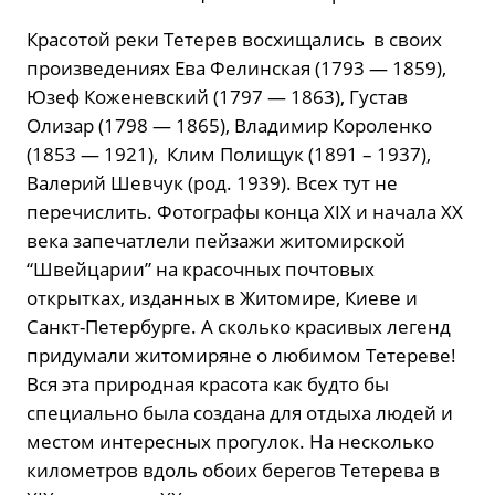
Красотой реки Тетерев восхищались в своих
произведениях Ева Фелинская (1793 — 1859),
Юзеф Коженевский (1797 — 1863), Густав
Олизар (1798 — 1865), Владимир Короленко
(1853 — 1921), Клим Полищук (1891 – 1937),
Валерий Шевчук (род. 1939). Всех тут не
перечислить. Фотографы конца XIX и начала XX
века запечатлели пейзажи житомирской
“Швейцарии” на красочных почтовых
открытках, изданных в Житомире, Киеве и
Санкт-Петербурге. А сколько красивых легенд
придумали житомиряне о любимом Тетереве!
Вся эта природная красота как будто бы
специально была создана для отдыха людей и
местом интересных прогулок. На несколько
километров вдоль обоих берегов Тетерева в