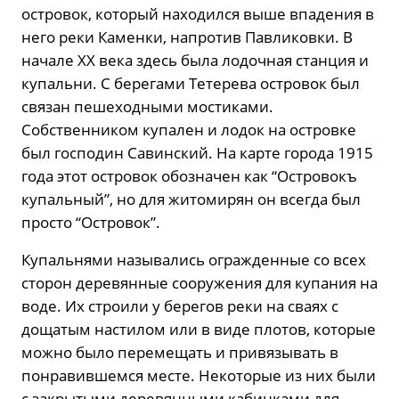
островок, который находился выше впадения в
него реки Каменки, напротив Павликовки. В
начале XX века здесь была лодочная станция и
купальни. С берегами Тетерева островок был
связан пешеходными мостиками.
Собственником купален и лодок на островке
был господин Савинский. На карте города 1915
года этот островок обозначен как “Островокъ
купальный”, но для житомирян он всегда был
просто “Островок”.
Купальнями назывались огражденные со всех
сторон деревянные сооружения для купания на
воде. Их строили у берегов реки на сваях с
дощатым настилом или в виде плотов, которые
можно было перемещать и привязывать в
понравившемся месте. Некоторые из них были
с закрытыми деревянными кабинками для