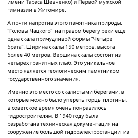
имени Тараса Шевченко) и Первой мужской
гимназии в Житомире.
А почти напротив этого памятника природы,
“Головы Чацкого”, на правом берегу реки еще
одна скала причудливой формы “Четыре
брата”. Ширина скалы 150 метров, высота
более 40 метров. Вершина скалы состоит из
четырех гранитных глыб. Это уникальное
место является геологическим памятником
государственного значения.
Именно это место со скалистыми берегами, в
которые можно было упереть торцы плотины,
в советское время очень понравилось
гидростроителям. В 1940 году была
разработана техническая документация на
сооружение большой гидроэлектростанции из