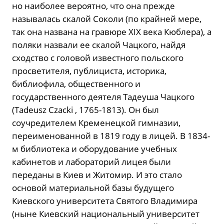
но наиболее вероятно, что она прежде
называлась скалой Соколи (по крайней мере,
так она названа на гравюре XIX века Кюблера), а
поляки назвали ее скалой Чацкого, найдя
сходство с головой известного польского
просветителя, публициста, историка,
библиофила, общественного и
государственного деятеля Тадеуша Чацкого
(Tadeusz Czacki , 1765-1813). Он был
соучредителем Кременецкой гимназии,
переименованной в 1819 году в лицей. В 1834-
м библиотека и оборудование учебных
кабинетов и лабораторий лицея были
переданы в Киев и Житомир. И это стало
основой материальной базы будущего
Киевского университета Святого Владимира
(ныне Киевский национальный университет