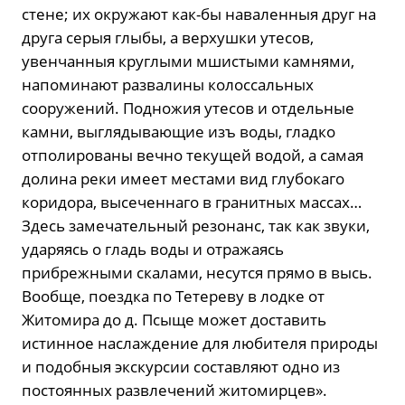
стене; их окружают как-бы наваленныя друг на
друга серыя глыбы, а верхушки утесов,
увенчанныя круглыми мшистыми камнями,
напоминают развалины колоссальных
сооружений. Подножия утесов и отдельные
камни, выглядывающие изъ воды, гладко
отполированы вечно текущей водой, а самая
долина реки имеет местами вид глубокаго
коридора, высеченнаго в гранитных массах…
Здесь замечательный резонанс, так как звуки,
ударяясь о гладь воды и отражаясь
прибрежными скалами, несутся прямо в высь.
Вообще, поездка по Тетереву в лодке от
Житомира до д. Псыще может доставить
истинное наслаждение для любителя природы
и подобныя экскурсии составляют одно из
постоянных развлечений житомирцев».