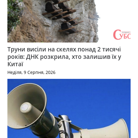
Труни висіли на скелях понад 2 тисячі
років: ДНК розкрила, хто залишив їх у
Китаї
Неділя, 9 Серпня, 2026