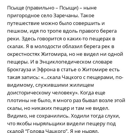
Псыще (правильно – Псыщи) – ныне
пригородное село Заречаны. Такое
путешествие можно было совершить и
пешком, идя по тропе вдоль правого берега
реки. Здесь говорится о каких-то пещерах в
скалах. Я в молодости облазил берега рек в
окрестностях Житомира, но не видел ни одной
пещеры. И в Энциклопедическом словаре
Брокгауза и Эфрона в статье о Житомире есть
такая запись: «…скала Чацкого с пещерами, по-
видимому, служившими жилищем
доисторическому человеку». Когда еще
плотины не было, я много раз бывал возле этой
скалы, но никаких пещер и там не видел.
Видимо, не сохранились. Ходили тогда слухи,
что якобы ныряльщики видели пещеру под
скалой “Голова Чацкого”. Я не нырял.