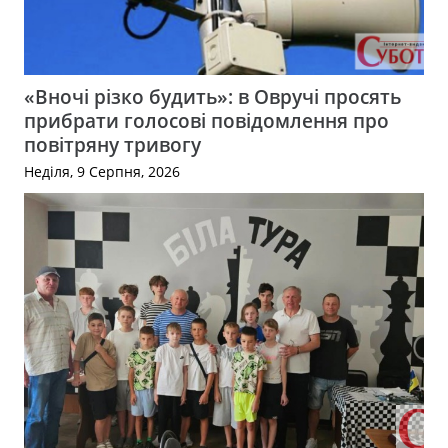
«Вночі різко будить»: в Овручі просять
прибрати голосові повідомлення про
повітряну тривогу
Неділя, 9 Серпня, 2026