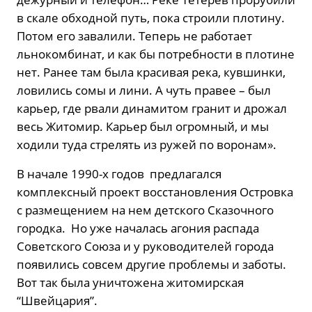
в скале обходной путь, пока строили плотину.
Потом его завалили. Теперь не работает
льнокомбинат, и как бы потребности в плотине
нет. Ранее там была красивая река, кувшинки,
ловились сомы и лини. А чуть правее – был
карьер, где рвали динамитом гранит и дрожал
весь Житомир. Карьер был огромный, и мы
ходили туда стрелять из ружей по воронам».
В начале 1990-х годов предлагался
комплексный проект восстановления Островка
с размещением на нем детского Сказочного
городка. Но уже началась агония распада
Советского Союза и у руководителей города
появились совсем другие проблемы и заботы.
Вот так была уничтожена житомирская
“Швейцария”.