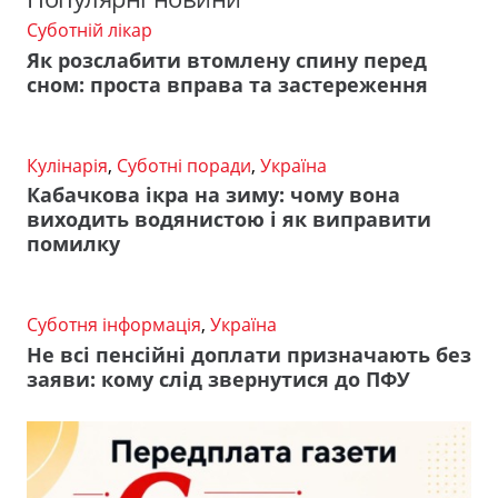
Суботній лікар
Як розслабити втомлену спину перед
сном: проста вправа та застереження
Кулінарія
,
Суботні поради
,
Україна
Кабачкова ікра на зиму: чому вона
виходить водянистою і як виправити
помилку
Суботня інформація
,
Україна
Не всі пенсійні доплати призначають без
заяви: кому слід звернутися до ПФУ