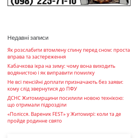
Недавні записи
Як розслабити втомлену спину перед сном: проста
вправа та застереження
Кабачкова ікра на зиму: чому вона виходить
водянистою і як виправити помилку
Не всі пенсійні доплати призначають без заяви:
кому слід звернутися до ПФУ
ДСНС Житомирщини посилили новою технікою:
що отримали підрозділи
«Полісся. Вареник FEST» у Житомирі: коли та де
пройде родинне свято