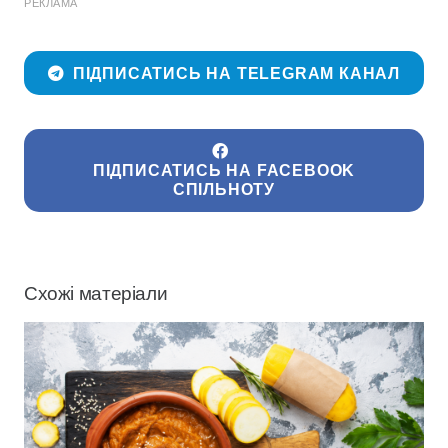
РЕКЛАМА
ПІДПИСАТИСЬ НА TELEGRAM КАНАЛ
ПІДПИСАТИСЬ НА FACEBOOK
СПІЛЬНОТУ
Схожі матеріали