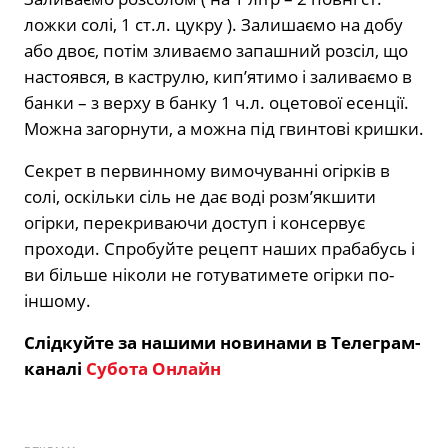
ложки солі, 1 ст.л. цукру ). Залишаємо на добу
або двоє, потім зливаємо запашний розсіл, що
настоявся, в каструлю, кип’ятимо і заливаємо в
банки – з верху в банку 1 ч.л. оцетової есенції.
Можна загорнути, а можна під гвинтові кришки.
Секрет в первинному вимочуванні огірків в
солі, оскільки сіль не дає воді розм’якшити
огірки, перекриваючи доступ і консервує
проходи. Спробуйте рецепт наших прабабусь і
ви більше ніколи не готуватимете огірки по-
іншому.
Слідкуйте за нашими новинами в Телеграм-
каналі
Субота Онлайн