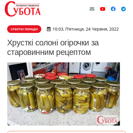
10:03, П’ятниця, 24 Червня, 2022
СУБОТНІ ПОРАДИ
Хрусткі солоні огірочки за
старовинним рецептом