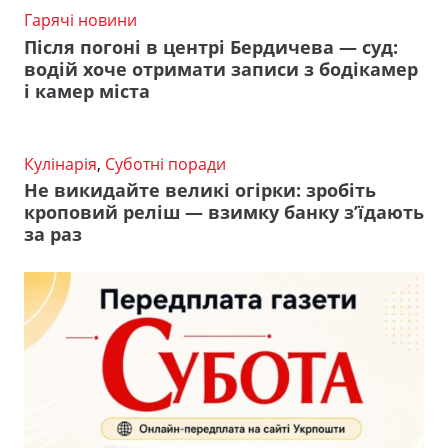
Гарячі новини
Після погоні в центрі Бердичева — суд:
водій хоче отримати записи з бодікамер
і камер міста
Кулінарія
,
Суботні поради
Не викидайте великі огірки: зробіть
кроповий реліш — взимку банку з’їдають
за раз