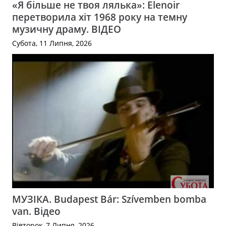
«Я більше не твоя лялька»: Elenoir
перетворила хіт 1968 року на темну
музичну драму. ВІДЕО
Субота, 11 Липня, 2026
МУЗІКА. Budapest Bár: Szívemben bomba
van. Відео
Вівторок, 7 Липня, 2026