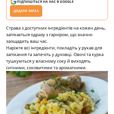
ПІДПИШІТЬСЯ НА НАС В GOOGLE
ДОДАТИ ЗАРАЗ
Страва з доступних інгредієнтів на кожен день,
запікається одразу з гарніром, що значно
заощадить ваш час.
Наріжте всі інгредієнти, покладіть у рукав для
запікання та запечіть у духовці. Овочі та курка
тушкуються у власному соку й виходять
ситними, соковитими та ароматними.