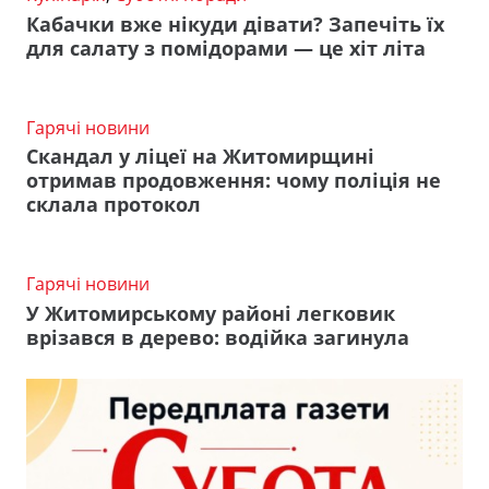
Кабачки вже нікуди дівати? Запечіть їх
для салату з помідорами — це хіт літа
Гарячі новини
Скандал у ліцеї на Житомирщині
отримав продовження: чому поліція не
склала протокол
Гарячі новини
У Житомирському районі легковик
врізався в дерево: водійка загинула