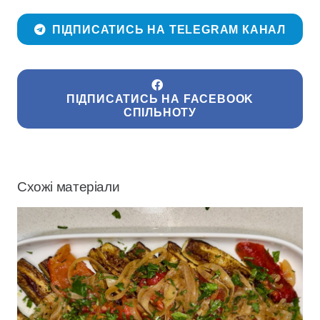
ПІДПИСАТИСЬ НА TELEGRAM КАНАЛ
ПІДПИСАТИСЬ НА FACEBOOK
СПІЛЬНОТУ
Схожі матеріали