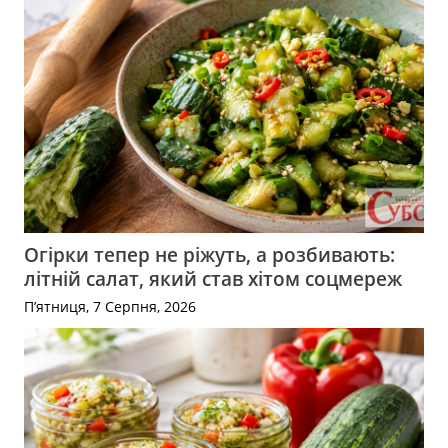
Огірки тепер не ріжуть, а розбивають:
літній салат, який став хітом соцмереж
П’ятниця, 7 Серпня, 2026