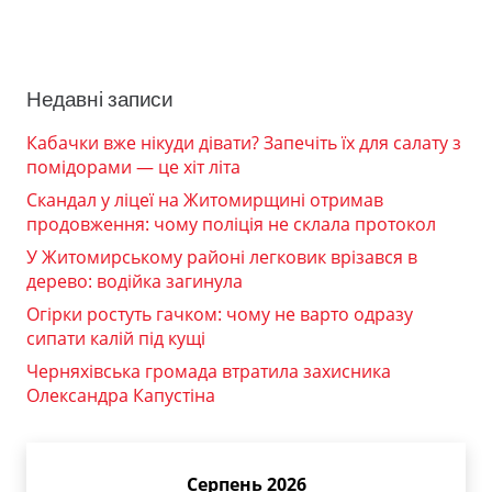
Недавні записи
Кабачки вже нікуди дівати? Запечіть їх для салату з
помідорами — це хіт літа
Скандал у ліцеї на Житомирщині отримав
продовження: чому поліція не склала протокол
У Житомирському районі легковик врізався в
дерево: водійка загинула
Огірки ростуть гачком: чому не варто одразу
сипати калій під кущі
Черняхівська громада втратила захисника
Олександра Капустіна
Серпень 2026