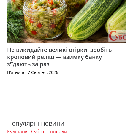
Не викидайте великі огірки: зробіть
кроповий реліш — взимку банку
з’їдають за раз
П’ятниця, 7 Серпня, 2026
Популярні новини
Кулінарія
,
Суботні поради