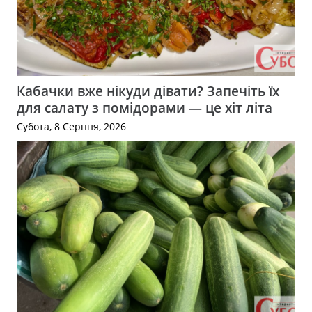
Кабачки вже нікуди дівати? Запечіть їх
для салату з помідорами — це хіт літа
Субота, 8 Серпня, 2026