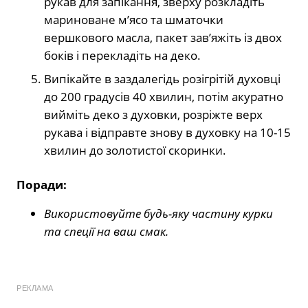
рукав для запікання, зверху розкладіть
мариноване м’ясо та шматочки
вершкового масла, пакет зав’яжіть із двох
боків і перекладіть на деко.
Випікайте в заздалегідь розігрітій духовці
до 200 градусів 40 хвилин, потім акуратно
вийміть деко з духовки, розріжте верх
рукава і відправте знову в духовку на 10-15
хвилин до золотистої скоринки.
Поради:
Використовуйте будь-яку частину курки
та спеції на ваш смак.
РЕКЛАМА