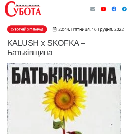
22:44, П’ятниця, 16 Грудня, 2022
СУБОТНІЙ ХІТ-ПАРАД
KALUSH x SKOFKA –
Батьківщина