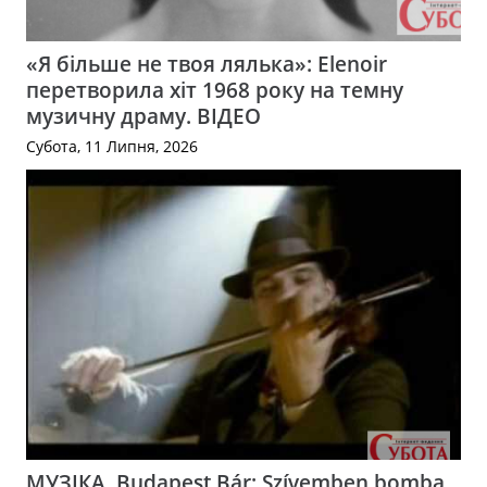
«Я більше не твоя лялька»: Elenoir
перетворила хіт 1968 року на темну
музичну драму. ВІДЕО
Субота, 11 Липня, 2026
МУЗІКА. Budapest Bár: Szívemben bomba