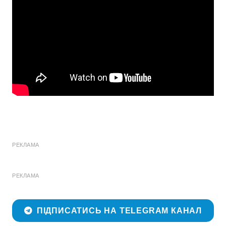
РЕКЛАМА
РЕКЛАМА
ПІДПИСАТИСЬ НА TELEGRAM КАНАЛ