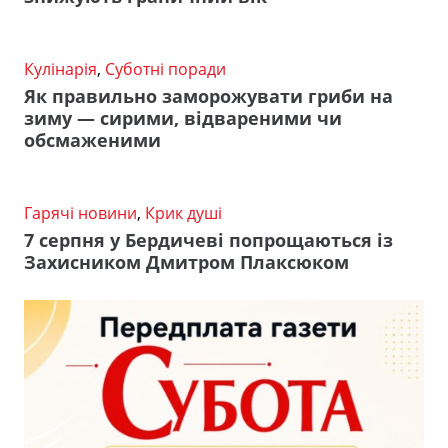
Кулінарія
,
Суботні поради
Як правильно заморожувати гриби на
зиму — сирими, відвареними чи
обсмаженими
Гарячі новини
,
Крик душі
7 серпня у Бердичеві попрощаються із
Захисником Дмитром Плаксюком