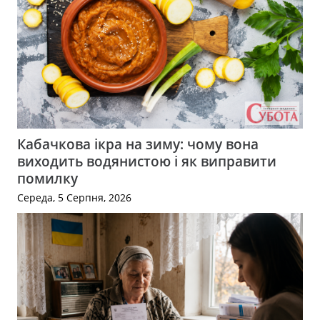
Кабачкова ікра на зиму: чому вона
виходить водянистою і як виправити
помилку
Середа, 5 Серпня, 2026