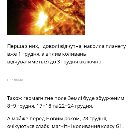
Перша з них, і доволі відчутна, накрила планету
вже 1 грудня, а вплив коливань
відчуватиметься до 3 грудня включно.
РЕКЛАМА
Також геомагнітне поле Землі буде збудженим
8−9 грудня, 17−18 та 22−24 грудня.
А майже перед Новим роком, 28 грудня,
очікуються слабкі магнітні коливання класу G1.