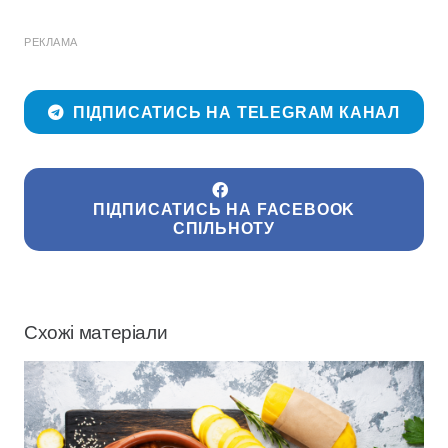
РЕКЛАМА
ПІДПИСАТИСЬ НА TELEGRAM КАНАЛ
ПІДПИСАТИСЬ НА FACEBOOK
СПІЛЬНОТУ
Схожі матеріали