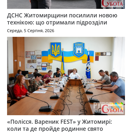
ДСНС Житомирщини посилили новою
технікою: що отримали підрозділи
Середа, 5 Серпня, 2026
«Полісся. Вареник FEST» у Житомирі:
коли та де пройде родинне свято