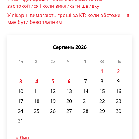
заспокоїтися і коли викликати швидку
У лікарні вимагають гроші за КТ: коли обстеження
має бути безоплатним
Серпень 2026
Пн
Вт
Ср
Чт
Пт
Сб
Нд
1
2
3
4
5
6
7
8
9
10
11
12
13
14
15
16
17
18
19
20
21
22
23
24
25
26
27
28
29
30
31
« Лип