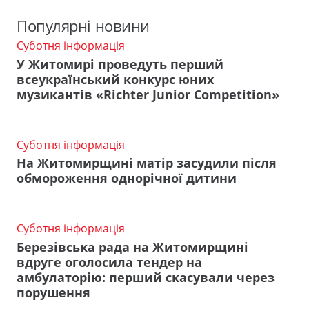
Популярні новини
Суботня інформація
У Житомирі проведуть перший
всеукраїнський конкурс юних
музикантів «Richter Junior Competition»
Суботня інформація
На Житомирщині матір засудили після
обмороження однорічної дитини
Суботня інформація
Березівська рада на Житомирщині
вдруге оголосила тендер на
амбулаторію: перший скасували через
порушення