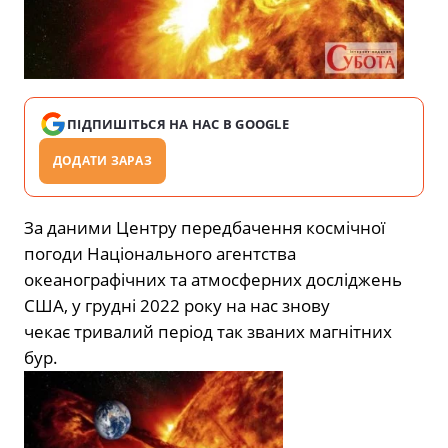
ПІДПИШІТЬСЯ НА НАС В GOOGLE
ДОДАТИ ЗАРАЗ
За даними Центру передбачення космічної
погоди Національного агентства
океанографічних та атмосферних досліджень
США, у грудні 2022 року на нас знову
чекає тривалий період так званих магнітних
бур.