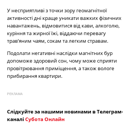
У несприятливі з точки зору геомагнітної
активності дні краще уникати важких фізичних
навантажень, відмовитися від кави, алкоголю,
куріння та жирної їжі, віддаючи перевагу
трав’яним чаям, сокам та легким стравам.
Подолати негативні наслідки магнітних бур
допоможе здоровий сон, чому може сприяти
провітрювання приміщення, а також вологе
прибирання квартири.
РЕКЛАМА
Слідкуйте за нашими новинами в Телеграм-
каналі
Субота Онлайн