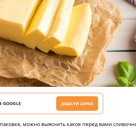
В GOOGLE
ДОДАТИ ЗАРАЗ
упаковке, можно выяснить какое перед вами сливочно