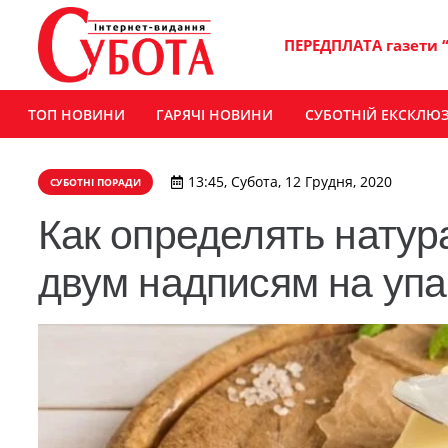
ПЕРЕДПЛАТА газети 
ТОП НОВИНИ
ГАРЯЧІ НОВИНИ
СУБОТНІЙ ЕКСКЛЮ
13:45, Субота, 12 Грудня, 2020
СУБОТНІ ПОРАДИ
Как определять натур
двум надписям на упа