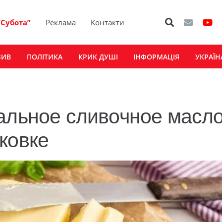
“Субота”
Реклама
Контакти
ЗИВ
ПОЛІТИКА
КРИК ДУШІ
ІНФОРМАЦІЯ
УКРАЇН
альное сливочное масло
ковке