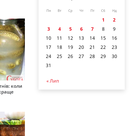
Пн
Вт
Ср
Чт
Пт
Сб
Нд
1
2
3
4
5
6
7
8
9
10
11
12
13
14
15
16
17
18
19
20
21
22
23
24
25
26
27
28
29
30
31
« Лип
тнів: коли
 краще