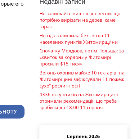
Недавні записи
торые его
Не залишайте вишню до весни: що
потрібно вирізати на дереві саме
зараз
Негода залишила без світла 11
населених пунктів Житомирщини
Спочатку Молдова, потім Польща: за
«квиток за кордон» у Житомирі
просили $15 тисяч
Вогонь охопив майже 10 гектарів: на
Житомирщині зафіксували 11 пожеж
сухої рослинності
4336 вступників на Житомирщині
отримали рекомендації: що треба
зробити до 18:00 11 серпня
ЬНОТУ
Серпень 2026