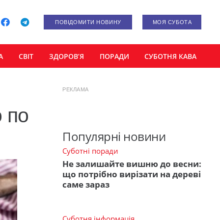
ПОВІДОМИТИ НОВИНУ
МОЯ СУБОТА
А
СВІТ
ЗДОРОВ’Я
ПОРАДИ
СУБОТНЯ КАВА
РЕКЛАМА
 по
Популярні новини
Суботні поради
Не залишайте вишню до весни:
що потрібно вирізати на дереві
саме зараз
Суботня інформація