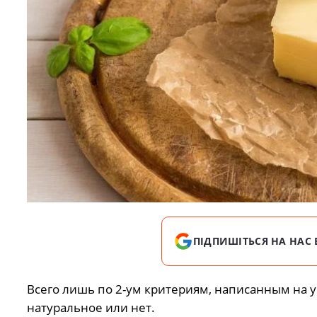
ПІДПИШІТЬСЯ НА НАС 
Всего лишь по 2-ум критериям, написанным на 
натуральное или нет.