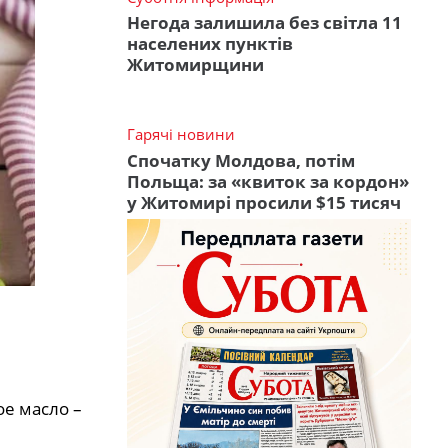
Негода залишила без світла 11
населених пунктів
Житомирщини
Гарячі новини
Спочатку Молдова, потім
Польща: за «квиток за кордон»
у Житомирі просили $15 тисяч
е масло –