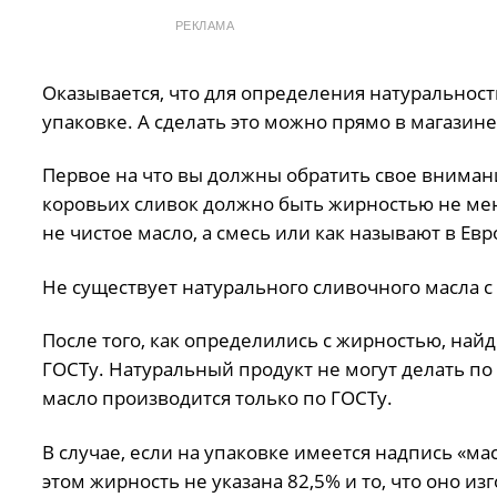
РЕКЛАМА
Оказывается, что для определения натуральности
упаковке. А сделать это можно прямо в магазине,
Первое на что вы должны обратить свое вниман
коровьих сливок должно быть жирностью не мене
не чистое масло, а смесь или как называют в Евр
Не существует натурального сливочного масла 
После того, как определились с жирностью, найд
ГОСТу. Натуральный продукт не могут делать по
масло производится только по ГОСТу.
В случае, если на упаковке имеется надпись «ма
этом жирность не указана 82,5% и то, что оно и