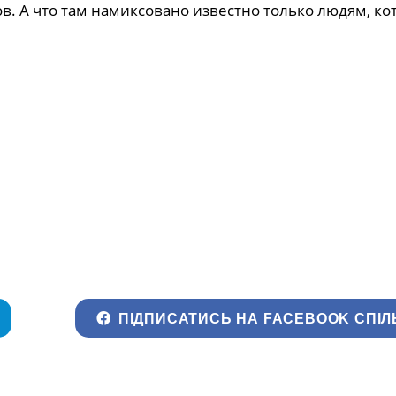
. А что там намиксовано известно только людям, ко
ПІДПИСАТИСЬ НА FACEBOOK СПІЛ