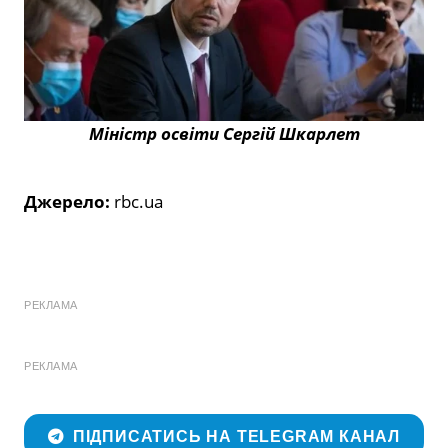
Міністр освіти Сергій Шкарлет
Джерело:
rbc.ua
РЕКЛАМА
РЕКЛАМА
ПІДПИСАТИСЬ НА TELEGRAM КАНАЛ