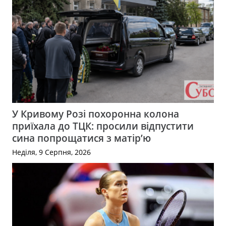
У Кривому Розі похоронна колона
приїхала до ТЦК: просили відпустити
сина попрощатися з матір’ю
Неділя, 9 Серпня, 2026