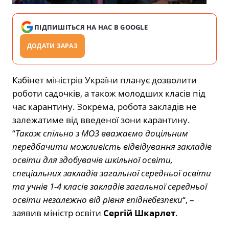
ПІДПИШІТЬСЯ НА НАС В GOOGLE
ДОДАТИ ЗАРАЗ
Кабінет міністрів України планує дозволити
роботи садочків, а також молодших класів під
час карантину. Зокрема, робота закладів не
залежатиме від введеної зони карантину.
“
Також спільно з МОЗ вважаємо доцільним
передбачити можливість відвідування закладів
освіти для здобувачів шкільної освіти,
спеціальних закладів загальної середньої освіти
та учнів 1-4 класів закладів загальної середньої
освіти незалежно від рівня епіднебезпеки
“, –
заявив міністр освіти
Сергій Шкарлет
.