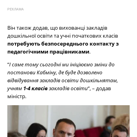
РЕКЛАМА
Він також додав, що вихованці закладів
дошкільної освіти та учні початкових класів
потребують безпосереднього контакту з
педагогічними працівниками
.
“
І саме тому сьогодні ми ініціюємо зміни до
постанови Кабміну, де буде дозволено
відвідування закладів освіти дошкільнятам,
учням
1-4 класів
закладів освіти
“, – додав
міністр.