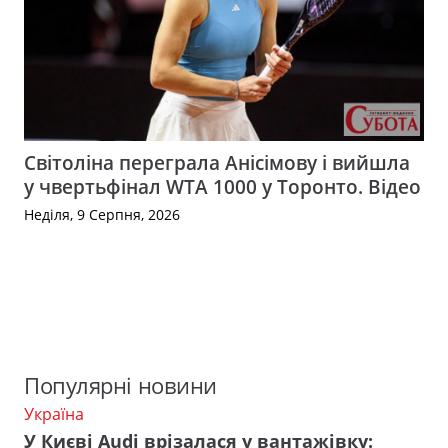
Світоліна переграла Анісімову і вийшла
у чвертьфінал WTA 1000 у Торонто. Відео
Неділя, 9 Серпня, 2026
Популярні новини
Україна
У Києві Audi врізалася у вантажівку: