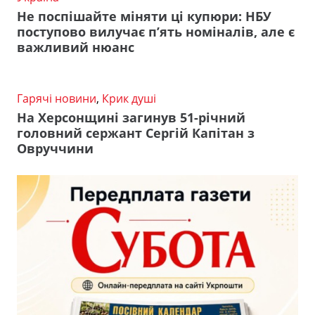
Не поспішайте міняти ці купюри: НБУ
поступово вилучає п’ять номіналів, але є
важливий нюанс
Гарячі новини
,
Крик душі
На Херсонщині загинув 51-річний
головний сержант Сергій Капітан з
Овруччини