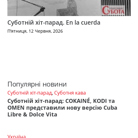
Суботній хіт-парад. En la cuerda
П’ятниця, 12 Червня, 2026
Популярні новини
Суботній хіт-парад
,
Суботня кава
Суботній хіт-парад: COKAINÉ, KODI та
OMEN представили нову версію Cuba
Libre & Dolce Vita
Україна