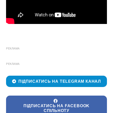
РЕКЛАМА
РЕКЛАМА
ПІДПИСАТИСЬ НА TELEGRAM КАНАЛ
ПІДПИСАТИСЬ НА FACEBOOK
СПІЛЬНОТУ