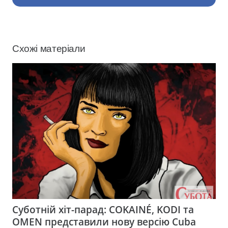
Схожі матеріали
Суботній хіт-парад: COKAINÉ, KODI та
OMEN представили нову версію Cuba